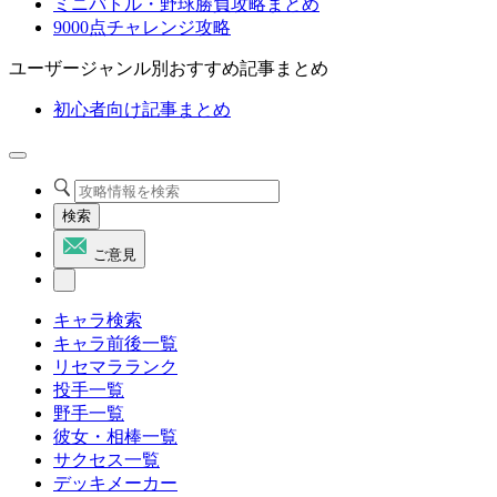
ミニバトル・野球勝負攻略まとめ
9000点チャレンジ攻略
ユーザージャンル別おすすめ記事まとめ
初心者向け記事まとめ
検索
ご意見
キャラ検索
キャラ前後一覧
リセマラランク
投手一覧
野手一覧
彼女・相棒一覧
サクセス一覧
デッキメーカー