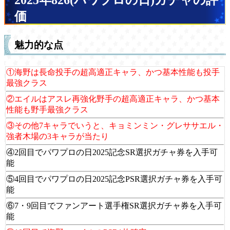
2025年826(パワプロの日)ガチャの評
価
魅力的な点
①海野は長命投手の超高適正キャラ、かつ基本性能も投手
最強クラス
②エイルはアスレ再強化野手の超高適正キャラ、かつ基本
性能も野手最強クラス
③その他7キャラでいうと、キョミンミン・グレササエル・
強者木場の3キャラが当たり
④2回目でパワプロの日2025記念SR選択ガチャ券を入手可
能
⑤4回目でパワプロの日2025記念PSR選択ガチャ券を入手可
能
⑥7・9回目でファンアート選手権SR選択ガチャ券を入手可
能