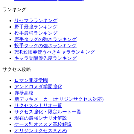
ランキング
リセマラランキング
野手最強ランキング
投手最強ランキング
野手タッグの強さランキング
投手タッグの強さランキング
PSR変換券使うべきキャラランキング
キャラ覚醒優先度ランキング
サクセス攻略
ロマン開花学園
アンドロメダ学園強化
赤壁高校
新デッキメーカー(オリジンサクセス対応)
サクセスシナリオ一覧
サクセス強化・限定ルート一覧
現在の最強シナリオ解説
ケース別オススメ高校解説
オリジンサクセスまとめ