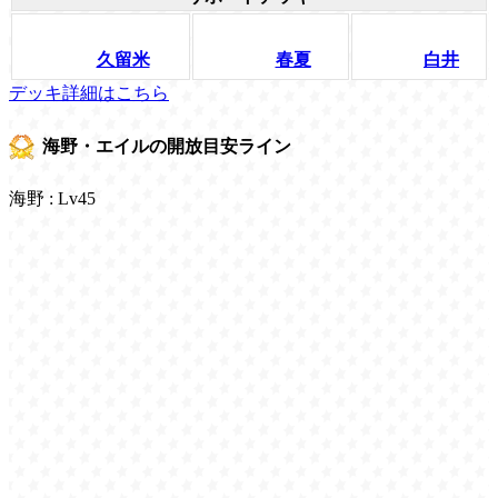
久留米
春夏
白井
デッキ詳細はこちら
海野・エイルの開放目安ライン
海野 : Lv45