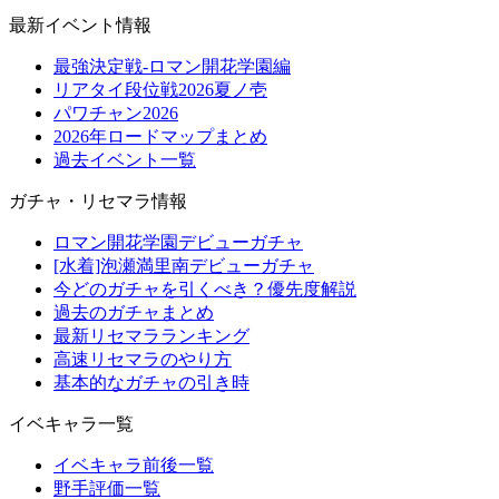
最新イベント情報
最強決定戦-ロマン開花学園編
リアタイ段位戦2026夏ノ壱
パワチャン2026
2026年ロードマップまとめ
過去イベント一覧
ガチャ・リセマラ情報
ロマン開花学園デビューガチャ
[水着]泡瀬満里南デビューガチャ
今どのガチャを引くべき？優先度解説
過去のガチャまとめ
最新リセマラランキング
高速リセマラのやり方
基本的なガチャの引き時
イベキャラ一覧
イベキャラ前後一覧
野手評価一覧