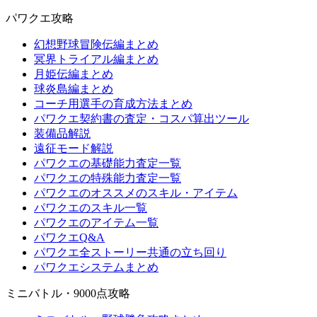
パワクエ攻略
幻想野球冒険伝編まとめ
冥界トライアル編まとめ
月姫伝編まとめ
球炎島編まとめ
コーチ用選手の育成方法まとめ
パワクエ契約書の査定・コスパ算出ツール
装備品解説
遠征モード解説
パワクエの基礎能力査定一覧
パワクエの特殊能力査定一覧
パワクエのオススメのスキル・アイテム
パワクエのスキル一覧
パワクエのアイテム一覧
パワクエQ&A
パワクエ全ストーリー共通の立ち回り
パワクエシステムまとめ
ミニバトル・9000点攻略