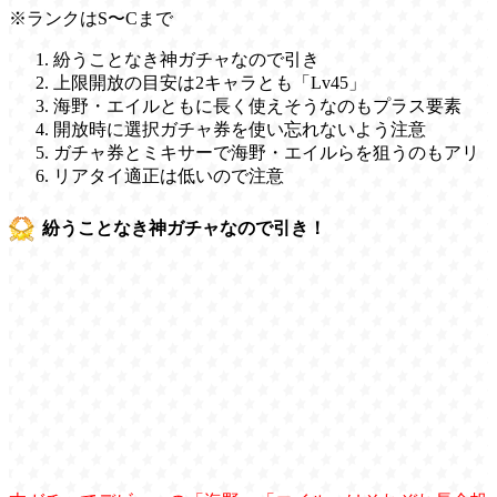
※ランクはS〜Cまで
紛うことなき神ガチャなので引き
上限開放の目安は2キャラとも「Lv45」
海野・エイルともに長く使えそうなのもプラス要素
開放時に選択ガチャ券を使い忘れないよう注意
ガチャ券とミキサーで海野・エイルらを狙うのもアリ
リアタイ適正は低いので注意
紛うことなき神ガチャなので引き！