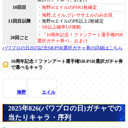
10回目
・海野orエイルのPSR1枚確定
・海野,エイル,グレササエルのみ出現
11回目以降
・海野orエイルのPR以上2枚確定
・SR以上確率UP発動
・「10周年記念！ファンアート選手権PSR
20回ごと
選択ガチャ券×1」おまけ
パワプロの日2025記念SR/PSR選択ガチャ券の詳細はこちら
10周年記念！ファンアート選手権SR/PSR選択ガチャ券
で選べるキャラ
海野
エイル
2025年826(パワプロの日)ガチャでの
当たりキャラ・序列