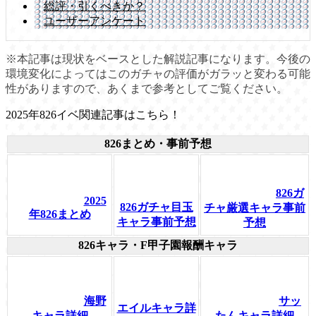
総評・引くべきか？
ユーザーアンケート
※本記事は現状をベースとした解説記事になります。今後の
環境変化によってはこのガチャの評価がガラッと変わる可能
性がありますので、あくまで参考としてご覧ください。
2025年826イベ関連記事はこちら！
826まとめ・事前予想
826ガ
2025
826ガチャ目玉
チャ厳選キャラ事前
年826まとめ
キャラ事前予想
予想
826キャラ・F甲子園報酬キャラ
海野
サッ
エイルキャラ詳
キャラ詳細
たんキャラ詳細