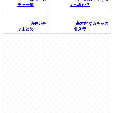
チャ一覧
くべきか？
過去ガチ
基本的なガチャの
ャまとめ
引き時