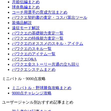
月姫伝編まとめ
球炎島編まとめ
コーチ用選手の育成方法まとめ
パワクエ契約書の査定・コスパ算出ツール
装備品解説
遠征モード解説
パワクエの基礎能力査定一覧
パワクエの特殊能力査定一覧
パワクエのオススメのスキル・アイテム
パワクエのスキル一覧
パワクエのアイテム一覧
パワクエQ&A
パワクエ全ストーリー共通の立ち回り
パワクエシステムまとめ
ミニバトル・9000点攻略
ミニバトル・野球勝負攻略まとめ
9000点チャレンジ攻略
ユーザージャンル別おすすめ記事まとめ