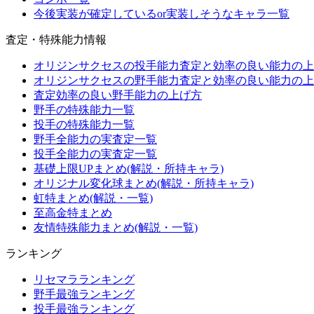
今後実装が確定しているor実装しそうなキャラ一覧
査定・特殊能力情報
オリジンサクセスの投手能力査定と効率の良い能力の上
オリジンサクセスの野手能力査定と効率の良い能力の上
査定効率の良い野手能力の上げ方
野手の特殊能力一覧
投手の特殊能力一覧
野手全能力の実査定一覧
投手全能力の実査定一覧
基礎上限UPまとめ(解説・所持キャラ)
オリジナル変化球まとめ(解説・所持キャラ)
虹特まとめ(解説・一覧)
至高金特まとめ
友情特殊能力まとめ(解説・一覧)
ランキング
リセマラランキング
野手最強ランキング
投手最強ランキング