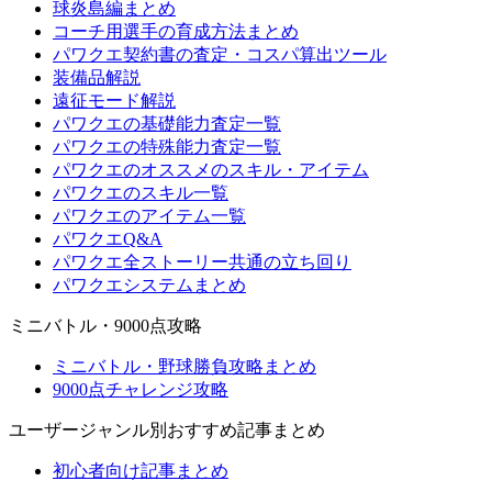
球炎島編まとめ
コーチ用選手の育成方法まとめ
パワクエ契約書の査定・コスパ算出ツール
装備品解説
遠征モード解説
パワクエの基礎能力査定一覧
パワクエの特殊能力査定一覧
パワクエのオススメのスキル・アイテム
パワクエのスキル一覧
パワクエのアイテム一覧
パワクエQ&A
パワクエ全ストーリー共通の立ち回り
パワクエシステムまとめ
ミニバトル・9000点攻略
ミニバトル・野球勝負攻略まとめ
9000点チャレンジ攻略
ユーザージャンル別おすすめ記事まとめ
初心者向け記事まとめ