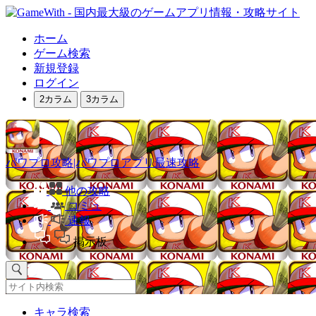
ホーム
ゲーム検索
新規登録
ログイン
2カラム
3カラム
パワプロ攻略|パワプロアプリ最速攻略
他の攻略
コミュ
速報
掲示板
キャラ検索