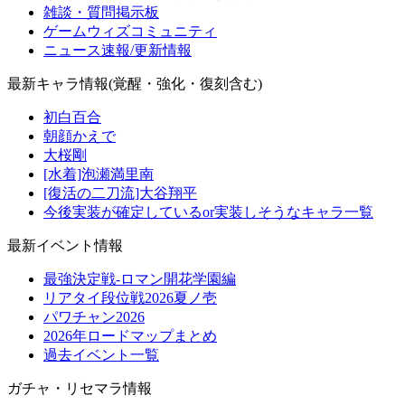
雑談・質問掲示板
ゲームウィズコミュニティ
ニュース速報/更新情報
最新キャラ情報(覚醒・強化・復刻含む)
初白百合
朝顔かえで
大桜剛
[水着]泡瀬満里南
[復活の二刀流]大谷翔平
今後実装が確定しているor実装しそうなキャラ一覧
最新イベント情報
最強決定戦-ロマン開花学園編
リアタイ段位戦2026夏ノ壱
パワチャン2026
2026年ロードマップまとめ
過去イベント一覧
ガチャ・リセマラ情報