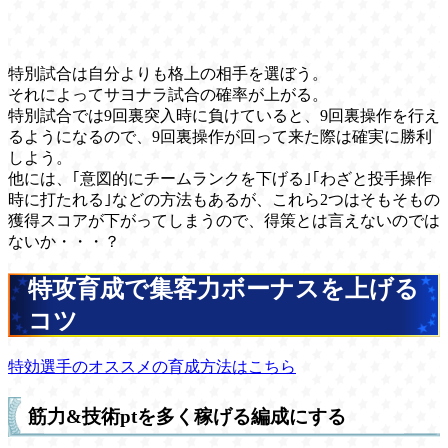
特別試合は自分よりも格上の相手を選ぼう。
それによってサヨナラ試合の確率が上がる。
特別試合では9回裏突入時に負けていると、9回裏操作を行え
るようになるので、9回裏操作が回って来た際は確実に勝利
しよう。
他には、｢意図的にチームランクを下げる｣｢わざと投手操作
時に打たれる｣などの方法もあるが、これら2つはそもそもの
獲得スコアが下がってしまうので、得策とは言えないのでは
ないか・・・？
特攻育成で集客力ボーナスを上げる
コツ
特効選手のオススメの育成方法はこちら
筋力&技術ptを多く稼げる編成にする