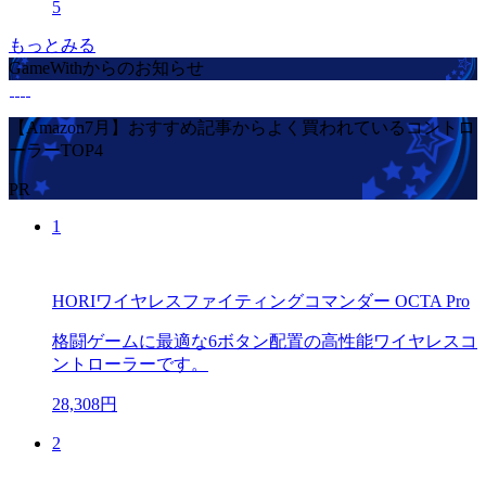
5
もっとみる
GameWithからのお知らせ
【Amazon7月】おすすめ記事からよく買われているコントロ
ーラーTOP4
PR
1
HORIワイヤレスファイティングコマンダー OCTA Pro
格闘ゲームに最適な6ボタン配置の高性能ワイヤレスコ
ントローラーです。
28,308円
2