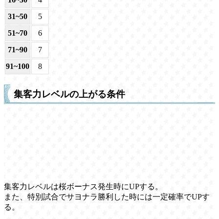
31~50
5
51~70
6
71~90
7
91~100
8
集客力レベルの上がる条件
集客力レベルは桜ボーナス発生時にUPする。
また、特別試合でサヨナラ勝利した時には一定確率でUPす
る。