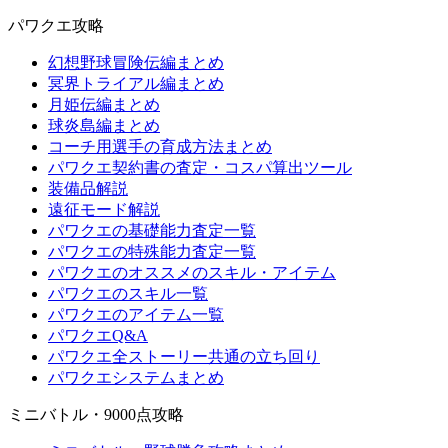
パワクエ攻略
幻想野球冒険伝編まとめ
冥界トライアル編まとめ
月姫伝編まとめ
球炎島編まとめ
コーチ用選手の育成方法まとめ
パワクエ契約書の査定・コスパ算出ツール
装備品解説
遠征モード解説
パワクエの基礎能力査定一覧
パワクエの特殊能力査定一覧
パワクエのオススメのスキル・アイテム
パワクエのスキル一覧
パワクエのアイテム一覧
パワクエQ&A
パワクエ全ストーリー共通の立ち回り
パワクエシステムまとめ
ミニバトル・9000点攻略