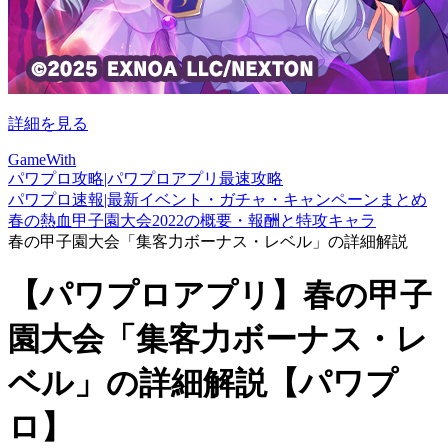
詳細を見る
GameWith
パワプロ攻略|パワプロアプリ最速攻略
パワプロ速報|最新イベント・ガチャ・キャンペーンまとめ
春の熱血甲子園大会2022の概要・報酬と特攻キャラ
春の甲子園大会「集客力ボーナス・レベル」の詳細解説
【パワプロアプリ】春の甲子
園大会「集客力ボーナス・レ
ベル」の詳細解説【パワプ
ロ】