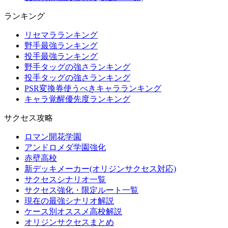
ランキング
リセマラランキング
野手最強ランキング
投手最強ランキング
野手タッグの強さランキング
投手タッグの強さランキング
PSR変換券使うべきキャラランキング
キャラ覚醒優先度ランキング
サクセス攻略
ロマン開花学園
アンドロメダ学園強化
赤壁高校
新デッキメーカー(オリジンサクセス対応)
サクセスシナリオ一覧
サクセス強化・限定ルート一覧
現在の最強シナリオ解説
ケース別オススメ高校解説
オリジンサクセスまとめ