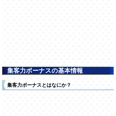
集客力ボーナスの基本情報
集客力ボーナスとはなにか？