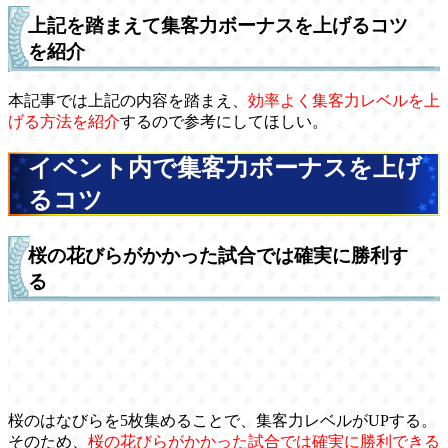
上記を踏まえて集客力ボーナスを上げるコツ
を紹介
本記事では上記の内容を踏まえ、
効率よく集客力レベルを上
げる方法を紹介
するので参考にしてほしい。
イベント内で集客力ボーナスを上げ
るコツ
桜の花びらがかかった試合では確実に勝利す
る
桜のはなびらを5枚集めることで、集客力レベルがUPする。
そのため、
桜の花びらがかかった試合では確実に勝利できる