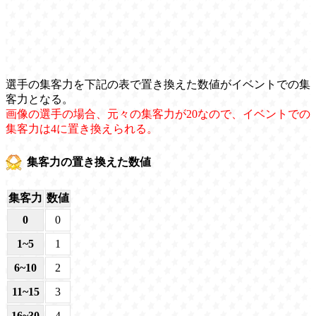
選手の集客力を下記の表で置き換えた数値がイベントでの集
客力となる。
画像の選手の場合、元々の集客力が20なので、イベントでの
集客力は4に置き換えられる。
集客力の置き換えた数値
集客力
数値
0
0
1~5
1
6~10
2
11~15
3
16~30
4