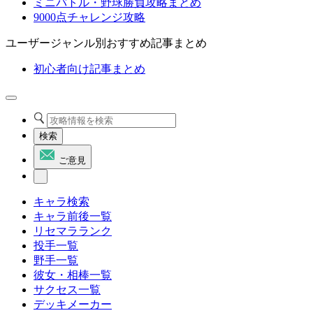
ミニバトル・野球勝負攻略まとめ
9000点チャレンジ攻略
ユーザージャンル別おすすめ記事まとめ
初心者向け記事まとめ
検索
ご意見
キャラ検索
キャラ前後一覧
リセマラランク
投手一覧
野手一覧
彼女・相棒一覧
サクセス一覧
デッキメーカー