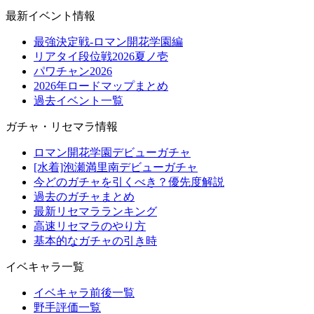
最新イベント情報
最強決定戦-ロマン開花学園編
リアタイ段位戦2026夏ノ壱
パワチャン2026
2026年ロードマップまとめ
過去イベント一覧
ガチャ・リセマラ情報
ロマン開花学園デビューガチャ
[水着]泡瀬満里南デビューガチャ
今どのガチャを引くべき？優先度解説
過去のガチャまとめ
最新リセマラランキング
高速リセマラのやり方
基本的なガチャの引き時
イベキャラ一覧
イベキャラ前後一覧
野手評価一覧