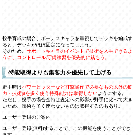
投手育成の場合、ボーナスキャラを重視してデッキを編成す
ると、デッキがほぼ固定になってしまう。
そのため、
サポートキャラのイベントで技術を入手できるよ
うに、コントロール,守備練習を優先的に踏もう。
特能取得よりも集客力を優先して上げる
野手時は
パワーヒッターなど打撃操作で必要なもの以外の筋
力・技術ptを多く使う特殊能力は取得しない
ようにする。
ただし、投手の場合金特は査定への影響が野手に比べて大き
いため、技術を多く使わないものは取得するのもあり。
ユーザー登録のご案内
ユーザー登録(無料)することで、この機能を使うことができ
ます。