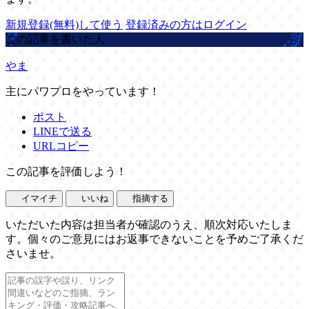
新規登録(無料)して使う
登録済みの方はログイン
この記事を書いた人
やま
主にパワプロをやっています！
ポスト
LINEで送る
URLコピー
この記事を評価しよう！
イマイチ
いいね
指摘する
いただいた内容は担当者が確認のうえ、順次対応いたしま
す。個々のご意見にはお返事できないことを予めご了承くだ
さいませ。