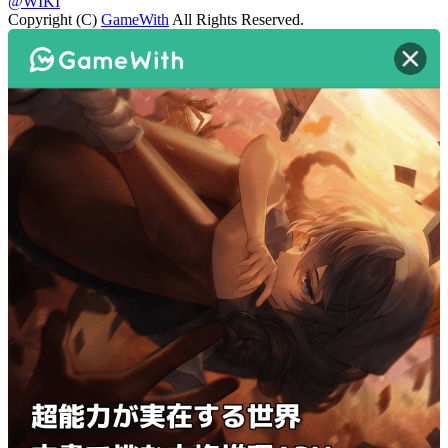
@WIKI
Copyright (C)
GameWith
All Rights Reserved.