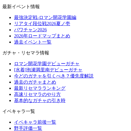
最新イベント情報
最強決定戦-ロマン開花学園編
リアタイ段位戦2026夏ノ壱
パワチャン2026
2026年ロードマップまとめ
過去イベント一覧
ガチャ・リセマラ情報
ロマン開花学園デビューガチャ
[水着]泡瀬満里南デビューガチャ
今どのガチャを引くべき？優先度解説
過去のガチャまとめ
最新リセマラランキング
高速リセマラのやり方
基本的なガチャの引き時
イベキャラ一覧
イベキャラ前後一覧
野手評価一覧