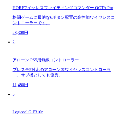
HORIワイヤレスファイティングコマンダー OCTA Pro
格闘ゲームに最適な6ボタン配置の高性能ワイヤレスコ
ントローラーです。
28,308円
2
アローン PS5用無線コントローラー
プレステ5対応のアローン製ワイヤレスコントローラ
ー。サブ機としても優秀。
11,480円
3
Logicool G F310r