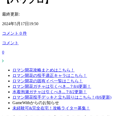
【パワプロ】
最終更新:
2024年5月17日19:50
コメント
0
件
コメント
0
ロマン開花攻略まとめはこちら！
ロマン開花の投手適正キャラはこちら！
ロマン開花の固有イベ一覧はこちら！
ロマン開花ガチャは引くべき...？8/4更新！
水着泡瀬ガチャは引くべき...？8/2更新！
ロマン開花投手デッキと立ち回りはこちら！(8/6更新)
GameWithからのお知らせ
未経験可&完全在宅！攻略ライター募集！