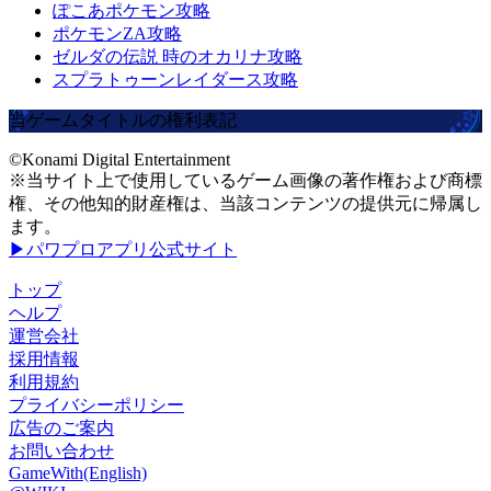
ぽこあポケモン攻略
ポケモンZA攻略
ゼルダの伝説 時のオカリナ攻略
スプラトゥーンレイダース攻略
当ゲームタイトルの権利表記
©Konami Digital Entertainment
※当サイト上で使用しているゲーム画像の著作権および商標
権、その他知的財産権は、当該コンテンツの提供元に帰属し
ます。
▶パワプロアプリ公式サイト
トップ
ヘルプ
運営会社
採用情報
利用規約
プライバシーポリシー
広告のご案内
お問い合わせ
GameWith(English)