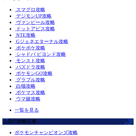
スマグロ攻略
デジモンUP攻略
ヴァンピール攻略
ドットアビス攻略
NTE攻略
Gジェネエターナル攻略
ポケポケ攻略
シャドバ ビヨンド攻略
モンスト攻略
パズドラ攻略
ポケモンGO攻略
グラブル攻略
白猫攻略
ポケマス攻略
ウマ娘攻略
一覧を見る
注目の攻略記事
ポケモンチャンピオンズ攻略