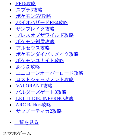
FF16攻略
スプラ3攻略
ポケモンSV攻略
バイオハザードRE4攻略
サンブレイク攻略
ブレスオブザワイルド攻略
ポケモン剣盾攻略
アルセウス攻略
ポケモンダイパリメイク攻略
ポケモンユナイト攻略
あつ森攻略
ユニコーンオーバーロード攻略
ロストジャッジメント攻略
VALORANT攻略
バルダーズゲート3攻略
LET IT DIE: INFERNO攻略
ARC Raiders攻略
サブノーティカ2攻略
一覧を見る
スマホゲーム