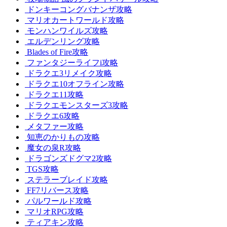
ドンキーコングバナンザ攻略
マリオカートワールド攻略
モンハンワイルズ攻略
エルデンリング攻略
Blades of Fire攻略
ファンタジーライフi攻略
ドラクエ3リメイク攻略
ドラクエ10オフライン攻略
ドラクエ11攻略
ドラクエモンスターズ3攻略
ドラクエ6攻略
メタファー攻略
知恵のかりもの攻略
魔女の泉R攻略
ドラゴンズドグマ2攻略
TGS攻略
ステラーブレイド攻略
FF7リバース攻略
パルワールド攻略
マリオRPG攻略
ティアキン攻略