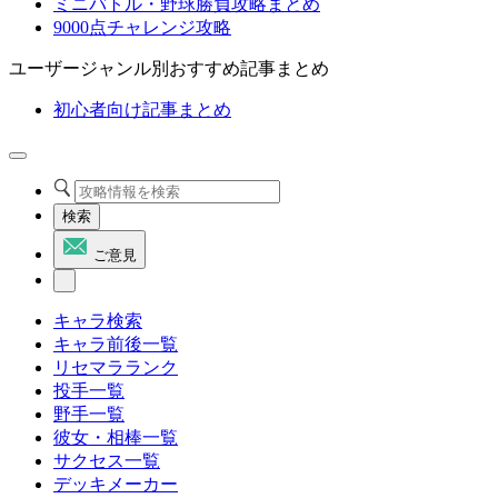
ミニバトル・野球勝負攻略まとめ
9000点チャレンジ攻略
ユーザージャンル別おすすめ記事まとめ
初心者向け記事まとめ
検索
ご意見
キャラ検索
キャラ前後一覧
リセマラランク
投手一覧
野手一覧
彼女・相棒一覧
サクセス一覧
デッキメーカー