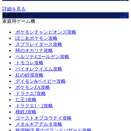
詳細を見る
攻略取扱いゲーム
家庭用ゲーム機
ポケモンチャンピオンズ攻略
ぽこあポケモン攻略
スプラレイダース攻略
時のオカリナ攻略
ペルソナ4ゴールデン攻略
トモコレ攻略
バイオレクイエム攻略
紅の砂漠攻略
デイモン&ベイビー攻略
ポケモンZA攻略
ドラクエ7攻略
仁王3攻略
ドラクエ1・2攻略
桃鉄2攻略
ゴーストオブヨウテイ攻略
メタルギアデルタ攻略
牧場物語 風のグランドバザール攻略