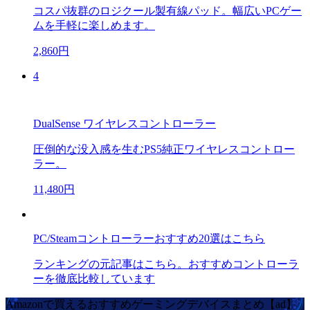
コスパ抜群のロジクール製有線パッド。幅広いPCゲー
ムを手軽に楽しめます。
2,860円
4
DualSense ワイヤレスコントローラー
圧倒的な没入感を生むPS5純正ワイヤレスコントロー
ラー。
11,480円
PC/Steamコントローラーおすすめ20選はこちら
ランキングの元記事はこちら。おすすめコントローラ
ーを徹底比較しています
Amazonで買えるおすすめゲーミングデバイスまとめ【ad】