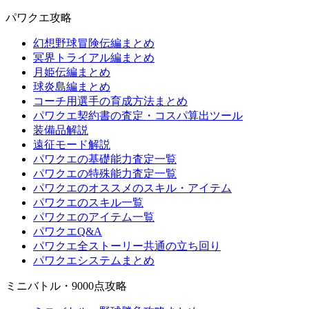
パワクエ攻略
幻想野球冒険伝編まとめ
冥界トライアル編まとめ
月姫伝編まとめ
球炎島編まとめ
コーチ用選手の育成方法まとめ
パワクエ契約書の査定・コスパ算出ツール
装備品解説
遠征モード解説
パワクエの基礎能力査定一覧
パワクエの特殊能力査定一覧
パワクエのオススメのスキル・アイテム
パワクエのスキル一覧
パワクエのアイテム一覧
パワクエQ&A
パワクエ全ストーリー共通の立ち回り
パワクエシステムまとめ
ミニバトル・9000点攻略