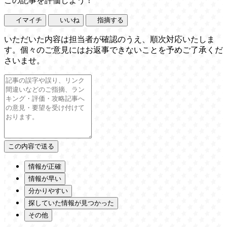
この記事を評価しよう！
イマイチ
いいね
指摘する
いただいた内容は担当者が確認のうえ、順次対応いたしま
す。個々のご意見にはお返事できないことを予めご了承くだ
さいませ。
情報が正確
情報が早い
分かりやすい
探していた情報が見つかった
その他