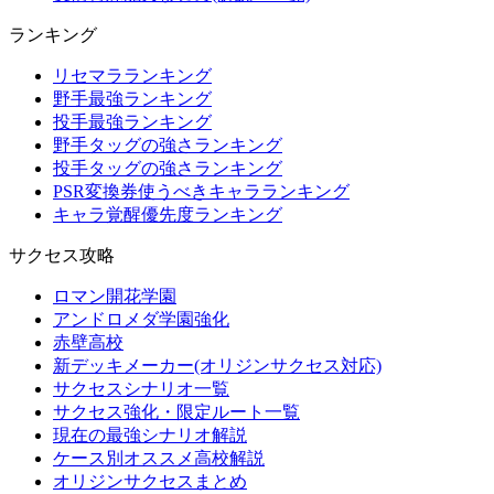
ランキング
リセマラランキング
野手最強ランキング
投手最強ランキング
野手タッグの強さランキング
投手タッグの強さランキング
PSR変換券使うべきキャラランキング
キャラ覚醒優先度ランキング
サクセス攻略
ロマン開花学園
アンドロメダ学園強化
赤壁高校
新デッキメーカー(オリジンサクセス対応)
サクセスシナリオ一覧
サクセス強化・限定ルート一覧
現在の最強シナリオ解説
ケース別オススメ高校解説
オリジンサクセスまとめ