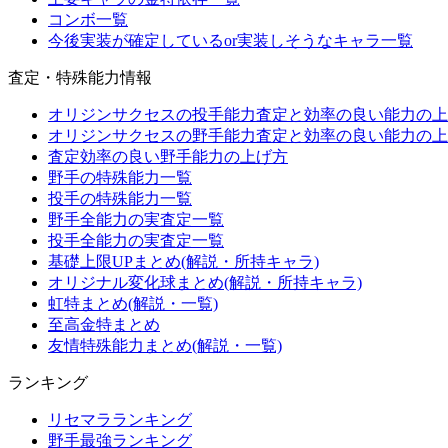
コンボ一覧
今後実装が確定しているor実装しそうなキャラ一覧
査定・特殊能力情報
オリジンサクセスの投手能力査定と効率の良い能力の上
オリジンサクセスの野手能力査定と効率の良い能力の上
査定効率の良い野手能力の上げ方
野手の特殊能力一覧
投手の特殊能力一覧
野手全能力の実査定一覧
投手全能力の実査定一覧
基礎上限UPまとめ(解説・所持キャラ)
オリジナル変化球まとめ(解説・所持キャラ)
虹特まとめ(解説・一覧)
至高金特まとめ
友情特殊能力まとめ(解説・一覧)
ランキング
リセマラランキング
野手最強ランキング