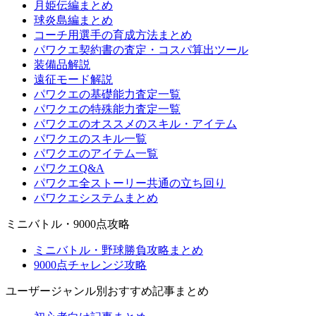
月姫伝編まとめ
球炎島編まとめ
コーチ用選手の育成方法まとめ
パワクエ契約書の査定・コスパ算出ツール
装備品解説
遠征モード解説
パワクエの基礎能力査定一覧
パワクエの特殊能力査定一覧
パワクエのオススメのスキル・アイテム
パワクエのスキル一覧
パワクエのアイテム一覧
パワクエQ&A
パワクエ全ストーリー共通の立ち回り
パワクエシステムまとめ
ミニバトル・9000点攻略
ミニバトル・野球勝負攻略まとめ
9000点チャレンジ攻略
ユーザージャンル別おすすめ記事まとめ