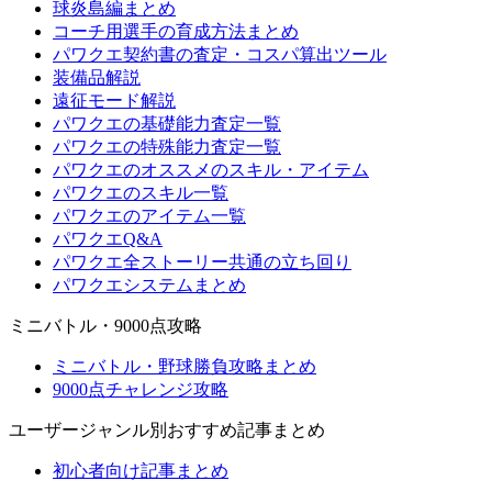
球炎島編まとめ
コーチ用選手の育成方法まとめ
パワクエ契約書の査定・コスパ算出ツール
装備品解説
遠征モード解説
パワクエの基礎能力査定一覧
パワクエの特殊能力査定一覧
パワクエのオススメのスキル・アイテム
パワクエのスキル一覧
パワクエのアイテム一覧
パワクエQ&A
パワクエ全ストーリー共通の立ち回り
パワクエシステムまとめ
ミニバトル・9000点攻略
ミニバトル・野球勝負攻略まとめ
9000点チャレンジ攻略
ユーザージャンル別おすすめ記事まとめ
初心者向け記事まとめ