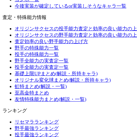
今後実装が確定しているor実装しそうなキャラ一覧
査定・特殊能力情報
オリジンサクセスの投手能力査定と効率の良い能力の上
オリジンサクセスの野手能力査定と効率の良い能力の上
査定効率の良い野手能力の上げ方
野手の特殊能力一覧
投手の特殊能力一覧
野手全能力の実査定一覧
投手全能力の実査定一覧
基礎上限UPまとめ(解説・所持キャラ)
オリジナル変化球まとめ(解説・所持キャラ)
虹特まとめ(解説・一覧)
至高金特まとめ
友情特殊能力まとめ(解説・一覧)
ランキング
リセマラランキング
野手最強ランキング
投手最強ランキング