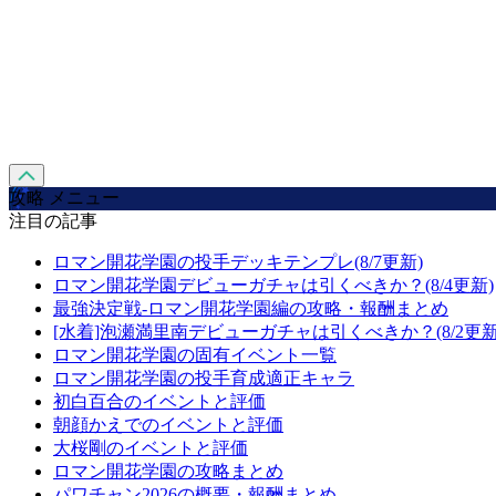
攻略 メニュー
注目の記事
ロマン開花学園の投手デッキテンプレ(8/7更新)
ロマン開花学園デビューガチャは引くべきか？(8/4更新)
最強決定戦-ロマン開花学園編の攻略・報酬まとめ
[水着]泡瀬満里南デビューガチャは引くべきか？(8/2更新
ロマン開花学園の固有イベント一覧
ロマン開花学園の投手育成適正キャラ
初白百合のイベントと評価
朝顔かえでのイベントと評価
大桜剛のイベントと評価
ロマン開花学園の攻略まとめ
パワチャン2026の概要・報酬まとめ