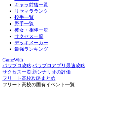
キャラ前後一覧
リセマラランク
投手一覧
野手一覧
彼女・相棒一覧
サクセス一覧
デッキメーカー
最強ランキング
GameWith
パワプロ攻略|パワプロアプリ最速攻略
サクセス一覧|新シナリオの評価
フリート高校攻略まとめ
フリート高校の固有イベント一覧