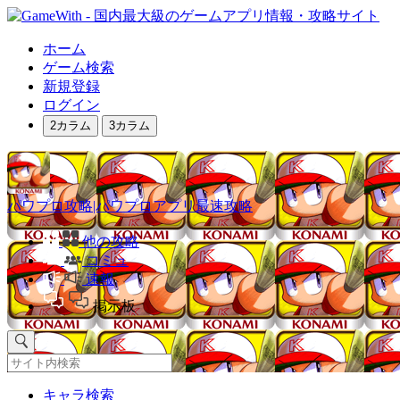
ホーム
ゲーム検索
新規登録
ログイン
2カラム
3カラム
パワプロ攻略|パワプロアプリ最速攻略
他の攻略
コミュ
速報
掲示板
キャラ検索