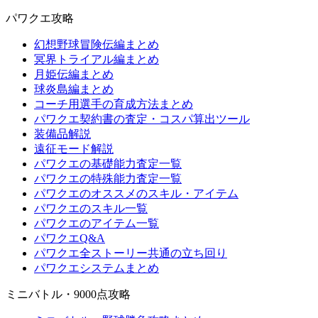
パワクエ攻略
幻想野球冒険伝編まとめ
冥界トライアル編まとめ
月姫伝編まとめ
球炎島編まとめ
コーチ用選手の育成方法まとめ
パワクエ契約書の査定・コスパ算出ツール
装備品解説
遠征モード解説
パワクエの基礎能力査定一覧
パワクエの特殊能力査定一覧
パワクエのオススメのスキル・アイテム
パワクエのスキル一覧
パワクエのアイテム一覧
パワクエQ&A
パワクエ全ストーリー共通の立ち回り
パワクエシステムまとめ
ミニバトル・9000点攻略