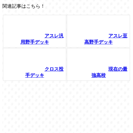
関連記事はこちら！
アスレ汎
アスレ至
用野手デッキ
高野手デッキ
クロス投
現在の最
手デッキ
強高校