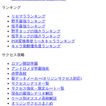
ランキング
リセマラランキング
野手最強ランキング
投手最強ランキング
野手タッグの強さランキング
投手タッグの強さランキング
PSR変換券使うべきキャラランキング
キャラ覚醒優先度ランキング
サクセス攻略
ロマン開花学園
アンドロメダ学園強化
赤壁高校
新デッキメーカー(オリジンサクセス対応)
サクセスシナリオ一覧
サクセス強化・限定ルート一覧
現在の最強シナリオ解説
ケース別オススメ高校解説
オリジンサクセスまとめ