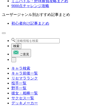
ミニバトル・野球勝負攻略まとめ
9000点チャレンジ攻略
ユーザージャンル別おすすめ記事まとめ
初心者向け記事まとめ
検索
ご意見
キャラ検索
キャラ前後一覧
リセマラランク
投手一覧
野手一覧
彼女・相棒一覧
サクセス一覧
デッキメーカー