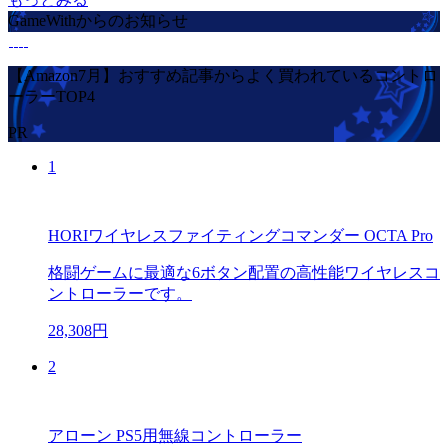
GameWithからのお知らせ
【Amazon7月】おすすめ記事からよく買われているコントロ
ーラーTOP4
PR
1
HORIワイヤレスファイティングコマンダー OCTA Pro
格闘ゲームに最適な6ボタン配置の高性能ワイヤレスコ
ントローラーです。
28,308円
2
アローン PS5用無線コントローラー