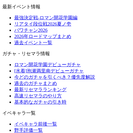
最新イベント情報
最強決定戦-ロマン開花学園編
リアタイ段位戦2026夏ノ壱
パワチャン2026
2026年ロードマップまとめ
過去イベント一覧
ガチャ・リセマラ情報
ロマン開花学園デビューガチャ
[水着]泡瀬満里南デビューガチャ
今どのガチャを引くべき？優先度解説
過去のガチャまとめ
最新リセマラランキング
高速リセマラのやり方
基本的なガチャの引き時
イベキャラ一覧
イベキャラ前後一覧
野手評価一覧