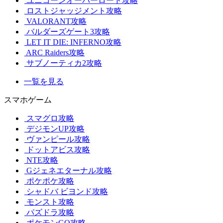
ユニコーンオーバーロード攻略
ロストジャッジメント攻略
VALORANT攻略
バルダーズゲート3攻略
LET IT DIE: INFERNO攻略
ARC Raiders攻略
サブノーティカ2攻略
一覧を見る
スマホゲーム
スマグロ攻略
デジモンUP攻略
ヴァンピール攻略
ドットアビス攻略
NTE攻略
Gジェネエターナル攻略
ポケポケ攻略
シャドバ ビヨンド攻略
モンスト攻略
パズドラ攻略
ポケモンGO攻略