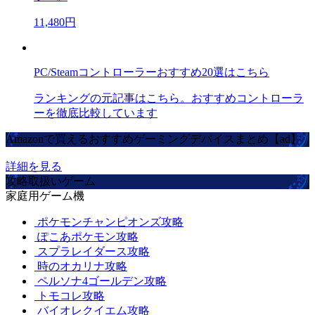
11,480円
PC/Steamコントローラーおすすめ20選はこちら
ランキングの元記事はこちら。おすすめコントローラ
ーを徹底比較しています
Amazonで買えるおすすめゲーミングデバイスまとめ【ad】
詳細を見る
攻略取扱いゲーム
家庭用ゲーム機
ポケモンチャンピオンズ攻略
ぽこあポケモン攻略
スプラレイダース攻略
時のオカリナ攻略
ペルソナ4ゴールデン攻略
トモコレ攻略
バイオレクイエム攻略