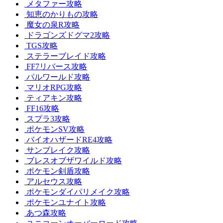
メタファー攻略
知恵のかりもの攻略
魔女の泉R攻略
ドラゴンズドグマ2攻略
TGS攻略
ステラーブレイド攻略
FF7リバース攻略
パルワールド攻略
マリオRPG攻略
ティアキン攻略
FF16攻略
スプラ3攻略
ポケモンSV攻略
バイオハザードRE4攻略
サンブレイク攻略
ブレスオブザワイルド攻略
ポケモン剣盾攻略
アルセウス攻略
ポケモンダイパリメイク攻略
ポケモンユナイト攻略
あつ森攻略