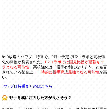
8/19放送のパワプロ特番で、9月中予定でH2コラボと高校強
化の開催が発表された。
H2コラボでは国見比呂が超強キャ
ラとなる可能性
、高校強化は「投手有利になりそう」と名言
されている都合上、
一時的に投手育成最強となる可能性
が高
い。
パワプロ特番まとめはこちら
野手育成に注力した方が良さそう？