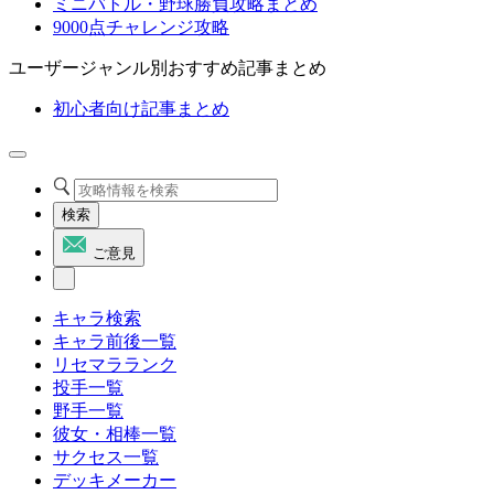
ミニバトル・野球勝負攻略まとめ
9000点チャレンジ攻略
ユーザージャンル別おすすめ記事まとめ
初心者向け記事まとめ
検索
ご意見
キャラ検索
キャラ前後一覧
リセマラランク
投手一覧
野手一覧
彼女・相棒一覧
サクセス一覧
デッキメーカー