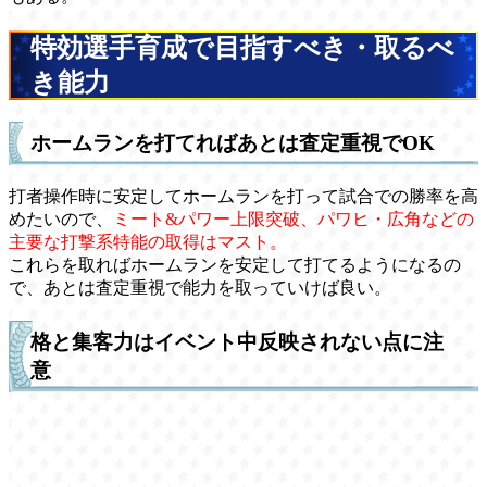
特効選手育成で目指すべき・取るべ
き能力
ホームランを打てればあとは査定重視でOK
打者操作時に安定してホームランを打って試合での勝率を高
めたいので、
ミート&パワー上限突破、パワヒ・広角などの
主要な打撃系特能の取得はマスト。
これらを取ればホームランを安定して打てるようになるの
で、あとは査定重視で能力を取っていけば良い。
格と集客力はイベント中反映されない点に注
意