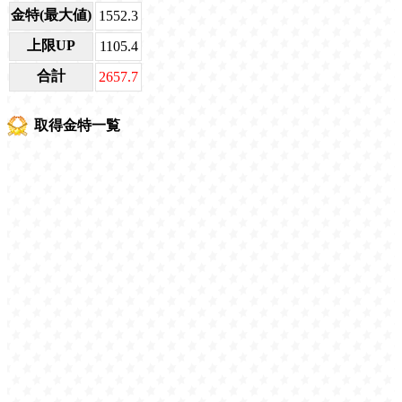
金特(最大値)
1552.3
上限UP
1105.4
合計
2657.7
取得金特一覧