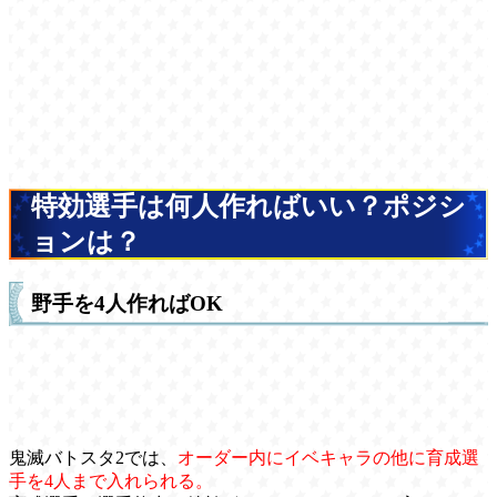
特効選手は何人作ればいい？ポジシ
ョンは？
野手を4人作ればOK
鬼滅バトスタ2では、
オーダー内にイベキャラの他に育成選
手を4人まで入れられる。