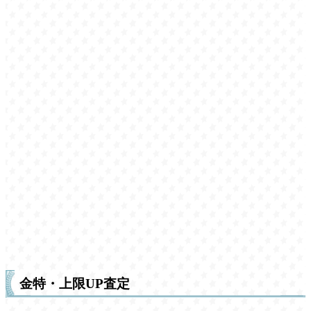
金特・上限UP査定