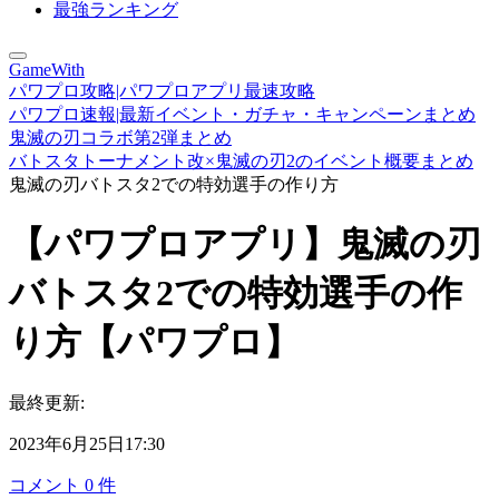
最強ランキング
GameWith
パワプロ攻略|パワプロアプリ最速攻略
パワプロ速報|最新イベント・ガチャ・キャンペーンまとめ
鬼滅の刃コラボ第2弾まとめ
バトスタトーナメント改×鬼滅の刃2のイベント概要まとめ
鬼滅の刃バトスタ2での特効選手の作り方
【パワプロアプリ】鬼滅の刃
バトスタ2での特効選手の作
り方【パワプロ】
最終更新:
2023年6月25日17:30
コメント
0
件