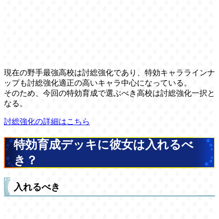
現在の野手最強高校は討総強化であり、特効キャララインナ
ップも討総強化適正の高いキャラ中心になっている。
そのため、今回の特効育成で選ぶべき高校は討総強化一択と
なる。
討総強化の詳細はこちら
特効育成デッキに彼女は入れるべ
き？
入れるべき