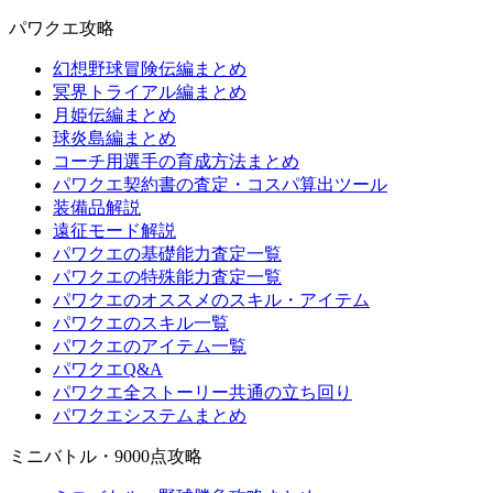
パワクエ攻略
幻想野球冒険伝編まとめ
冥界トライアル編まとめ
月姫伝編まとめ
球炎島編まとめ
コーチ用選手の育成方法まとめ
パワクエ契約書の査定・コスパ算出ツール
装備品解説
遠征モード解説
パワクエの基礎能力査定一覧
パワクエの特殊能力査定一覧
パワクエのオススメのスキル・アイテム
パワクエのスキル一覧
パワクエのアイテム一覧
パワクエQ&A
パワクエ全ストーリー共通の立ち回り
パワクエシステムまとめ
ミニバトル・9000点攻略