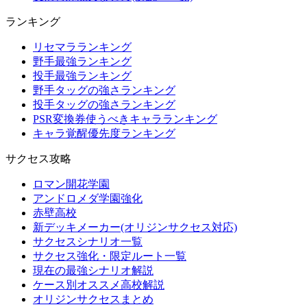
ランキング
リセマラランキング
野手最強ランキング
投手最強ランキング
野手タッグの強さランキング
投手タッグの強さランキング
PSR変換券使うべきキャラランキング
キャラ覚醒優先度ランキング
サクセス攻略
ロマン開花学園
アンドロメダ学園強化
赤壁高校
新デッキメーカー(オリジンサクセス対応)
サクセスシナリオ一覧
サクセス強化・限定ルート一覧
現在の最強シナリオ解説
ケース別オススメ高校解説
オリジンサクセスまとめ