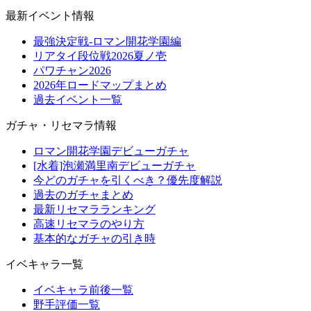
最新イベント情報
最強決定戦-ロマン開花学園編
リアタイ段位戦2026夏ノ壱
パワチャン2026
2026年ロードマップまとめ
過去イベント一覧
ガチャ・リセマラ情報
ロマン開花学園デビューガチャ
[水着]泡瀬満里南デビューガチャ
今どのガチャを引くべき？優先度解説
過去のガチャまとめ
最新リセマラランキング
高速リセマラのやり方
基本的なガチャの引き時
イベキャラ一覧
イベキャラ前後一覧
野手評価一覧