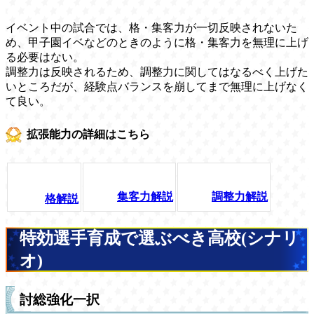
イベント中の試合では、格・集客力が一切反映されないた
め、甲子園イベなどのときのように格・集客力を無理に上げ
る必要はない。
調整力は反映されるため、調整力に関してはなるべく上げた
いところだが、経験点バランスを崩してまで無理に上げなく
て良い。
拡張能力の詳細はこちら
集客力解説
調整力解説
格解説
特効選手育成で選ぶべき高校(シナリ
オ)
討総強化一択