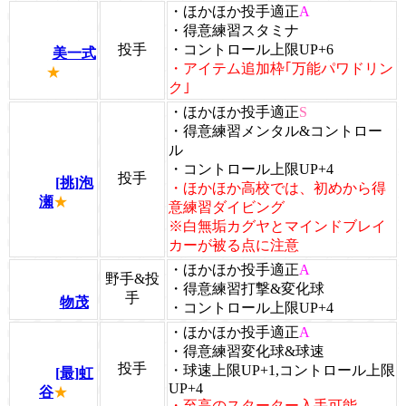
・ほかほか投手適正
A
・得意練習スタミナ
投手
・コントロール上限UP+6
美一式
・アイテム追加枠｢万能パワドリン
★
ク｣
・ほかほか投手適正
S
・得意練習メンタル&コントロー
ル
・コントロール上限UP+4
投手
[挑]泡
・ほかほか高校では、初めから得
瀬
★
意練習ダイビング
※白無垢カグヤとマインドブレイ
カーが被る点に注意
・ほかほか投手適正
A
野手&投
・得意練習打撃&変化球
手
物茂
・コントロール上限UP+4
・ほかほか投手適正
A
・得意練習変化球&球速
投手
・球速上限UP+1,コントロール上限
[最]虹
UP+4
谷
★
・至高のスターター入手可能