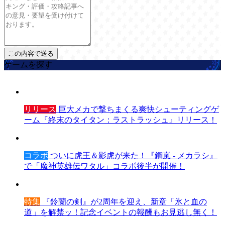
ゲームを探す
リリース
巨大メカで撃ちまくる爽快シューティングゲ
ーム『終末のタイタン：ラストラッシュ』リリース！
コラボ
ついに虎王＆影虎が来た！『鋼嵐 - メカラシ』
で「魔神英雄伝ワタル」コラボ後半が開催！
特集
『鈴蘭の剣』が2周年を迎え、新章「氷と血の
道」を解禁ッ！記念イベントの報酬もお見逃し無く！