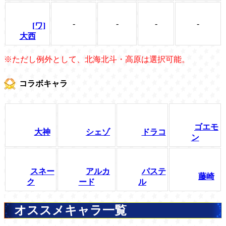
-
-
-
-
[ワ]
大西
※ただし例外として、北海北斗・高原は選択可能。
コラボキャラ
ゴエモ
大神
シェゾ
ドラコ
ン
スネー
アルカ
パステ
藤崎
ク
ード
ル
オススメキャラ一覧