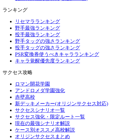
ランキング
リセマラランキング
野手最強ランキング
投手最強ランキング
野手タッグの強さランキング
投手タッグの強さランキング
PSR変換券使うべきキャラランキング
キャラ覚醒優先度ランキング
サクセス攻略
ロマン開花学園
アンドロメダ学園強化
赤壁高校
新デッキメーカー(オリジンサクセス対応)
サクセスシナリオ一覧
サクセス強化・限定ルート一覧
現在の最強シナリオ解説
ケース別オススメ高校解説
オリジンサクセスまとめ