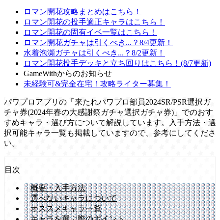
ロマン開花攻略まとめはこちら！
ロマン開花の投手適正キャラはこちら！
ロマン開花の固有イベ一覧はこちら！
ロマン開花ガチャは引くべき...？8/4更新！
水着泡瀬ガチャは引くべき...？8/2更新！
ロマン開花投手デッキと立ち回りはこちら！(8/7更新)
GameWithからのお知らせ
未経験可&完全在宅！攻略ライター募集！
パワプロアプリの「来たれパワプロ部員2024SR/PSR選択ガ
チャ券(2024年春の大感謝祭ガチャ選択ガチャ券)」でのおす
すめキャラ・選び方について解説しています。入手方法・選
択可能キャラ一覧も掲載していますので、参考にしてくださ
い。
目次
概要・入手方法
選べないキャラについて
オススメキャラ一覧
キャラを選ぶ際のポイント