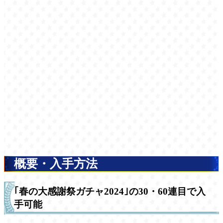
概要・入手方法
｢春の大感謝祭ガチャ2024｣の30・60連目で入
手可能