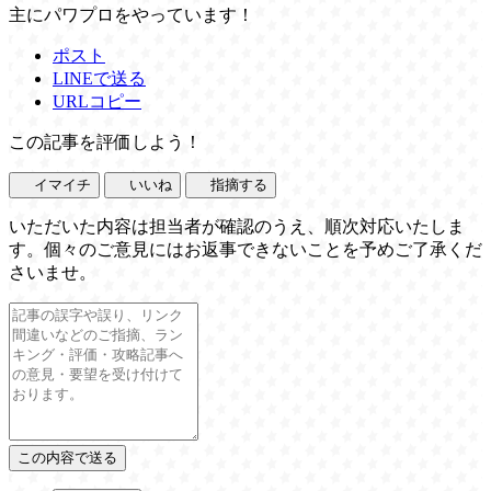
主にパワプロをやっています！
ポスト
LINEで送る
URLコピー
この記事を評価しよう！
イマイチ
いいね
指摘する
いただいた内容は担当者が確認のうえ、順次対応いたしま
す。個々のご意見にはお返事できないことを予めご了承くだ
さいませ。