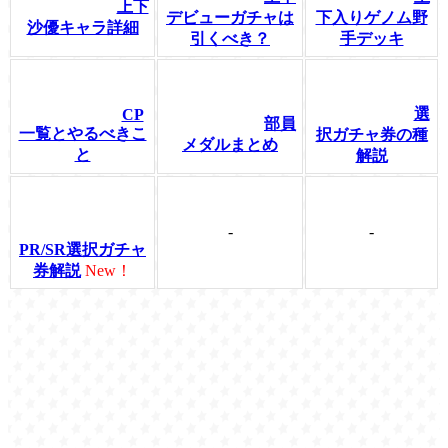
上下
デビューガチャは
下入りゲノム野
沙優キャラ詳細
引くべき？
手デッキ
選
CP
部員
一覧とやるべきこ
択ガチャ券の種
メダルまとめ
と
解説
-
-
PR/SR選択ガチャ
券解説
New！