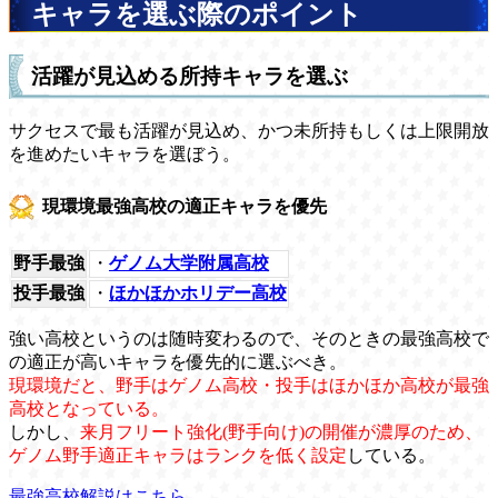
キャラを選ぶ際のポイント
活躍が見込める所持キャラを選ぶ
サクセスで最も活躍が見込め、かつ未所持もしくは上限開放
を進めたいキャラを選ぼう。
現環境最強高校の適正キャラを優先
野手最強
・
ゲノム大学附属高校
投手最強
・
ほかほかホリデー高校
強い高校というのは随時変わるので、そのときの最強高校で
の適正が高いキャラを優先的に選ぶべき。
現環境だと、野手はゲノム高校・投手はほかほか高校が最強
高校となっている。
しかし、
来月フリート強化(野手向け)の開催が濃厚のため、
ゲノム野手適正キャラはランクを低く設定
している。
最強高校解説はこちら