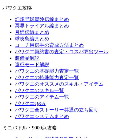
パワクエ攻略
幻想野球冒険伝編まとめ
冥界トライアル編まとめ
月姫伝編まとめ
球炎島編まとめ
コーチ用選手の育成方法まとめ
パワクエ契約書の査定・コスパ算出ツール
装備品解説
遠征モード解説
パワクエの基礎能力査定一覧
パワクエの特殊能力査定一覧
パワクエのオススメのスキル・アイテム
パワクエのスキル一覧
パワクエのアイテム一覧
パワクエQ&A
パワクエ全ストーリー共通の立ち回り
パワクエシステムまとめ
ミニバトル・9000点攻略