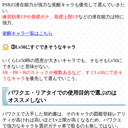
PSRの潜在能力が強力な覚醒キャラも優先して選んでいきた
い。
練習効果UPや基礎ボナ、基礎上限UP
などの潜在能力は特に
強力。
覚醒キャラ一覧はこちら
③Lv50にすぐできそうなキャラ
いくらLv50時の恩恵が大きいキャラでも、そもそもLv50に
できないと意味がない。
SR・PR・Rのストックが複数あるなど、すぐLv50にできそ
うなキャラ
を優先して選んでいこう。
パワクエ・リアタイでの使用目的で選ぶのは
オススメしない
パワクエで入手した契約書は、そのキャラの図鑑登録レアリ
ティが高ければ高いほどLv上限が高くなるため、パワクエ
で強力なキャラを選択ガチャ券で取るのも無しではない。