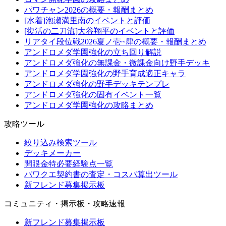
パワチャン2026の概要・報酬まとめ
[水着]泡瀬満里南のイベントと評価
[復活の二刀流]大谷翔平のイベントと評価
リアタイ段位戦2026夏ノ壱~肆の概要・報酬まとめ
アンドロメダ学園強化の立ち回り解説
アンドロメダ強化の無課金・微課金向け野手デッキ
アンドロメダ学園強化の野手育成適正キャラ
アンドロメダ強化の野手デッキテンプレ
アンドロメダ強化の固有イベント一覧
アンドロメダ学園強化の攻略まとめ
攻略ツール
絞り込み検索ツール
デッキメーカー
開眼金特必要経験点一覧
パワクエ契約書の査定・コスパ算出ツール
新フレンド募集掲示板
コミュニティ・掲示板・攻略速報
新フレンド募集掲示板