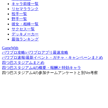
キャラ前後一覧
リセマラランク
投手一覧
野手一覧
彼女・相棒一覧
サクセス一覧
デッキメーカー
最強ランキング
GameWith
パワプロ攻略|パワプロアプリ最速攻略
パワプロ速報|最新イベント・ガチャ・キャンペーンまとめ
四つ巴スタジアムまとめ
四つ巴スタジアム4の概要・報酬と特効キャラ
四つ巴スタジアム4の参加チームアンケートと別Ver考察