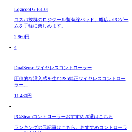
Logicool G F310r
コスパ抜群のロジクール製有線パッド。幅広いPCゲー
ムを手軽に楽しめます。
2,860円
4
DualSense ワイヤレスコントローラー
圧倒的な没入感を生むPS5純正ワイヤレスコントロー
ラー。
11,480円
PC/Steamコントローラーおすすめ20選はこちら
ランキングの元記事はこちら。おすすめコントローラ