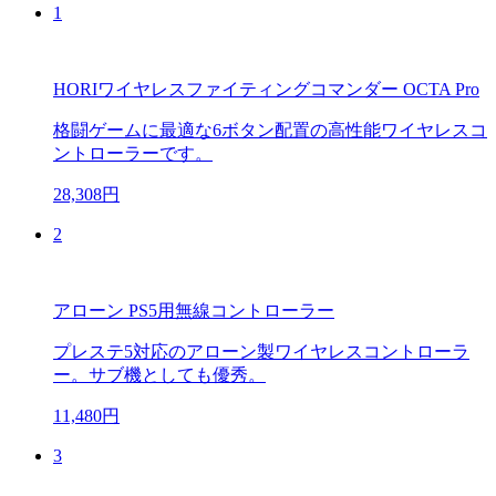
1
HORIワイヤレスファイティングコマンダー OCTA Pro
格闘ゲームに最適な6ボタン配置の高性能ワイヤレスコ
ントローラーです。
28,308円
2
アローン PS5用無線コントローラー
プレステ5対応のアローン製ワイヤレスコントローラ
ー。サブ機としても優秀。
11,480円
3