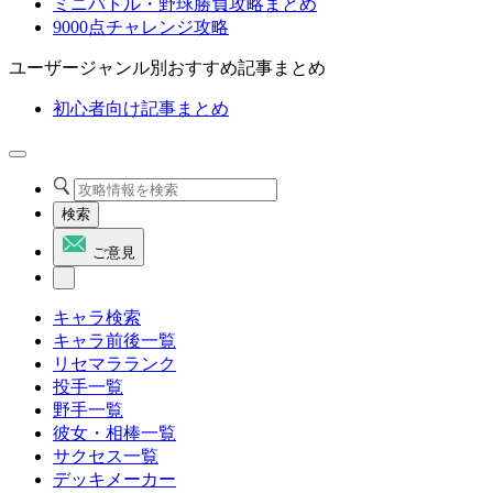
ミニバトル・野球勝負攻略まとめ
9000点チャレンジ攻略
ユーザージャンル別おすすめ記事まとめ
初心者向け記事まとめ
検索
ご意見
キャラ検索
キャラ前後一覧
リセマラランク
投手一覧
野手一覧
彼女・相棒一覧
サクセス一覧
デッキメーカー