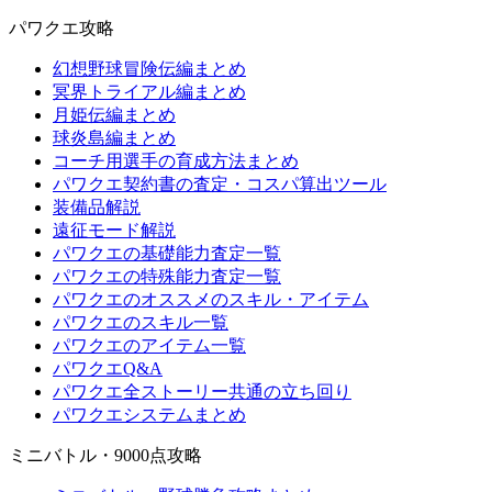
パワクエ攻略
幻想野球冒険伝編まとめ
冥界トライアル編まとめ
月姫伝編まとめ
球炎島編まとめ
コーチ用選手の育成方法まとめ
パワクエ契約書の査定・コスパ算出ツール
装備品解説
遠征モード解説
パワクエの基礎能力査定一覧
パワクエの特殊能力査定一覧
パワクエのオススメのスキル・アイテム
パワクエのスキル一覧
パワクエのアイテム一覧
パワクエQ&A
パワクエ全ストーリー共通の立ち回り
パワクエシステムまとめ
ミニバトル・9000点攻略