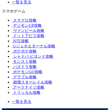
一覧を見る
スマホゲーム
スマグロ攻略
デジモンUP攻略
ヴァンピール攻略
ドットアビス攻略
NTE攻略
Gジェネエターナル攻略
ポケポケ攻略
シャドバ ビヨンド攻略
モンスト攻略
パズドラ攻略
ポケモンGO攻略
グラブル攻略
崩壊スターレイル攻略
アークナイツ攻略
トリッカル攻略
一覧を見る