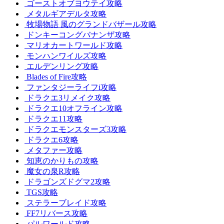
ゴーストオブヨウテイ攻略
メタルギアデルタ攻略
牧場物語 風のグランドバザール攻略
ドンキーコングバナンザ攻略
マリオカートワールド攻略
モンハンワイルズ攻略
エルデンリング攻略
Blades of Fire攻略
ファンタジーライフi攻略
ドラクエ3リメイク攻略
ドラクエ10オフライン攻略
ドラクエ11攻略
ドラクエモンスターズ3攻略
ドラクエ6攻略
メタファー攻略
知恵のかりもの攻略
魔女の泉R攻略
ドラゴンズドグマ2攻略
TGS攻略
ステラーブレイド攻略
FF7リバース攻略
パルワールド攻略