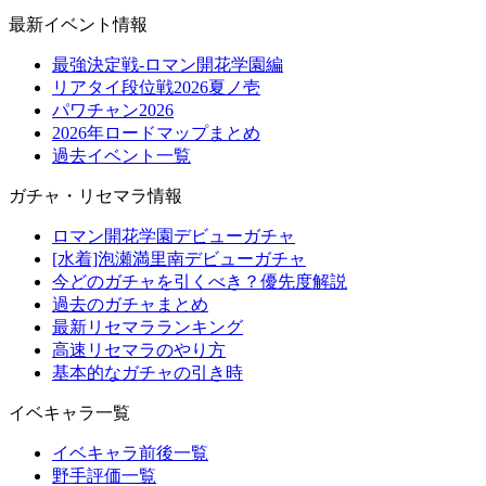
最新イベント情報
最強決定戦-ロマン開花学園編
リアタイ段位戦2026夏ノ壱
パワチャン2026
2026年ロードマップまとめ
過去イベント一覧
ガチャ・リセマラ情報
ロマン開花学園デビューガチャ
[水着]泡瀬満里南デビューガチャ
今どのガチャを引くべき？優先度解説
過去のガチャまとめ
最新リセマラランキング
高速リセマラのやり方
基本的なガチャの引き時
イベキャラ一覧
イベキャラ前後一覧
野手評価一覧