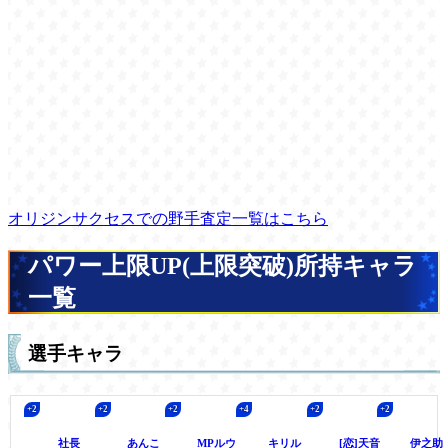
オリジンサクセスでの野手査定一覧はこちら
パワー上限UP(上限突破)所持キャラ
一覧
選手キャラ
社長
あんこ
MPルウ
キリル
[恋]天音
伊之助