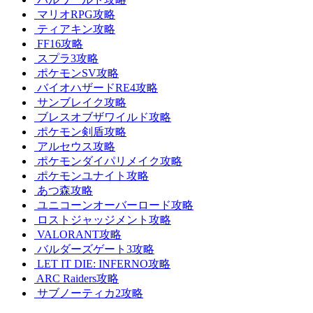
マリオRPG攻略
ティアキン攻略
FF16攻略
スプラ3攻略
ポケモンSV攻略
バイオハザードRE4攻略
サンブレイク攻略
ブレスオブザワイルド攻略
ポケモン剣盾攻略
アルセウス攻略
ポケモンダイパリメイク攻略
ポケモンユナイト攻略
あつ森攻略
ユニコーンオーバーロード攻略
ロストジャッジメント攻略
VALORANT攻略
バルダーズゲート3攻略
LET IT DIE: INFERNO攻略
ARC Raiders攻略
サブノーティカ2攻略