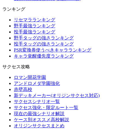
ランキング
リセマラランキング
野手最強ランキング
投手最強ランキング
野手タッグの強さランキング
投手タッグの強さランキング
PSR変換券使うべきキャラランキング
キャラ覚醒優先度ランキング
サクセス攻略
ロマン開花学園
アンドロメダ学園強化
赤壁高校
新デッキメーカー(オリジンサクセス対応)
サクセスシナリオ一覧
サクセス強化・限定ルート一覧
現在の最強シナリオ解説
ケース別オススメ高校解説
オリジンサクセスまとめ