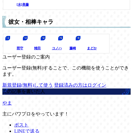
[水]美藤
彼女・相棒キャラ
照守
雉田
コノハ
藤崎
まどか
ユーザー登録のご案内
ユーザー登録(無料)することで、この機能を使うことができ
ます。
新規登録(無料)して使う
登録済みの方はログイン
この記事を書いた人
やま
主にパワプロをやっています！
ポスト
LINEで送る