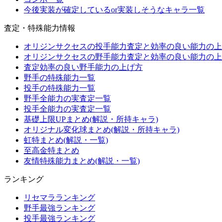
今後実装が確定しているor実装しそうなキャラ一覧
査定・特殊能力情報
オリジンサクセスの投手能力査定と効率の良い能力の上
オリジンサクセスの野手能力査定と効率の良い能力の上
査定効率の良い野手能力の上げ方
野手の特殊能力一覧
投手の特殊能力一覧
野手全能力の実査定一覧
投手全能力の実査定一覧
基礎上限UPまとめ(解説・所持キャラ)
オリジナル変化球まとめ(解説・所持キャラ)
虹特まとめ(解説・一覧)
至高金特まとめ
友情特殊能力まとめ(解説・一覧)
ランキング
リセマラランキング
野手最強ランキング
投手最強ランキング