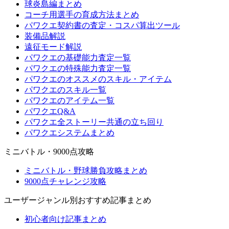
球炎島編まとめ
コーチ用選手の育成方法まとめ
パワクエ契約書の査定・コスパ算出ツール
装備品解説
遠征モード解説
パワクエの基礎能力査定一覧
パワクエの特殊能力査定一覧
パワクエのオススメのスキル・アイテム
パワクエのスキル一覧
パワクエのアイテム一覧
パワクエQ&A
パワクエ全ストーリー共通の立ち回り
パワクエシステムまとめ
ミニバトル・9000点攻略
ミニバトル・野球勝負攻略まとめ
9000点チャレンジ攻略
ユーザージャンル別おすすめ記事まとめ
初心者向け記事まとめ