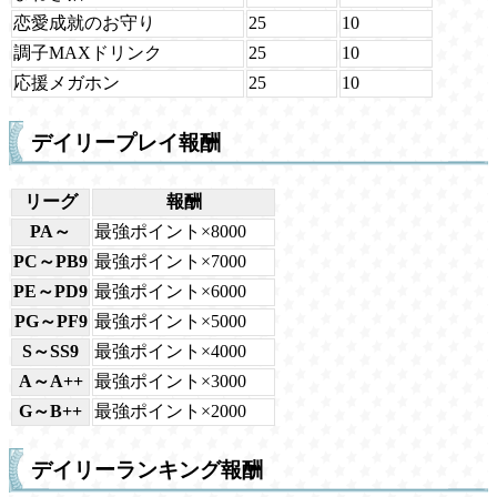
恋愛成就のお守り
25
10
調子MAXドリンク
25
10
応援メガホン
25
10
デイリープレイ報酬
リーグ
報酬
PA～
最強ポイント×8000
PC～PB9
最強ポイント×7000
PE～PD9
最強ポイント×6000
PG～PF9
最強ポイント×5000
S～SS9
最強ポイント×4000
A～A++
最強ポイント×3000
G～B++
最強ポイント×2000
デイリーランキング報酬