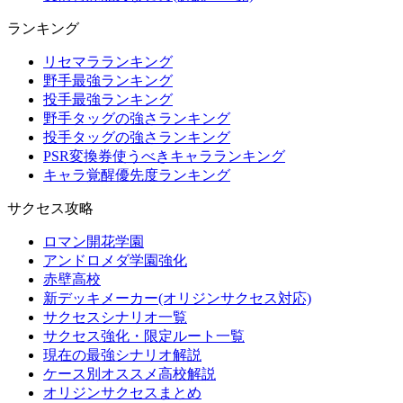
ランキング
リセマラランキング
野手最強ランキング
投手最強ランキング
野手タッグの強さランキング
投手タッグの強さランキング
PSR変換券使うべきキャラランキング
キャラ覚醒優先度ランキング
サクセス攻略
ロマン開花学園
アンドロメダ学園強化
赤壁高校
新デッキメーカー(オリジンサクセス対応)
サクセスシナリオ一覧
サクセス強化・限定ルート一覧
現在の最強シナリオ解説
ケース別オススメ高校解説
オリジンサクセスまとめ