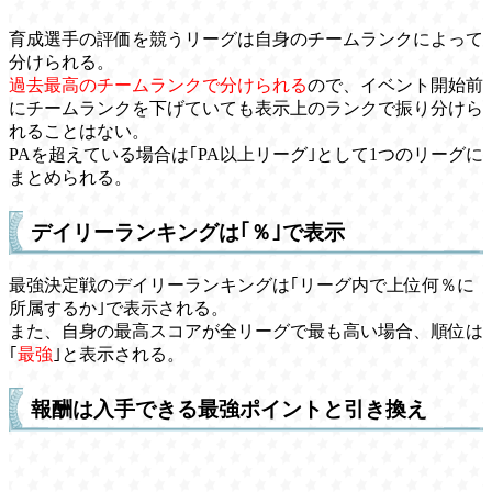
育成選手の評価を競うリーグは自身のチームランクによって
分けられる。
過去最高のチームランクで分けられる
ので、イベント開始前
にチームランクを下げていても表示上のランクで振り分けら
れることはない。
PAを超えている場合は｢PA以上リーグ｣として1つのリーグに
まとめられる。
デイリーランキングは｢％｣で表示
最強決定戦のデイリーランキングは｢リーグ内で上位何％に
所属するか｣で表示される。
また、自身の最高スコアが全リーグで最も高い場合、順位は
｢
最強
｣と表示される。
報酬は入手できる最強ポイントと引き換え