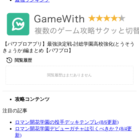
【パワプロアプリ】最強決定戦-討総学園高校強化(とうそう
きょうか)編まとめ【パワプロ】
攻略コンテンツ
注目の記事
ロマン開花学園の投手デッキテンプレ(8/6更新)
ロマン開花学園デビューガチャは引くべきか？(8/4更
新)