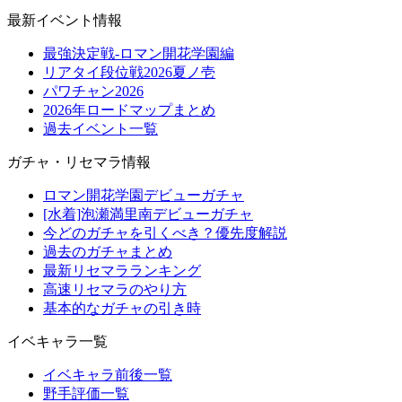
最新イベント情報
最強決定戦-ロマン開花学園編
リアタイ段位戦2026夏ノ壱
パワチャン2026
2026年ロードマップまとめ
過去イベント一覧
ガチャ・リセマラ情報
ロマン開花学園デビューガチャ
[水着]泡瀬満里南デビューガチャ
今どのガチャを引くべき？優先度解説
過去のガチャまとめ
最新リセマラランキング
高速リセマラのやり方
基本的なガチャの引き時
イベキャラ一覧
イベキャラ前後一覧
野手評価一覧