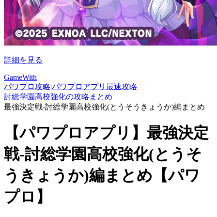
詳細を見る
GameWith
パワプロ攻略|パワプロアプリ最速攻略
討総学園高校強化の攻略まとめ
最強決定戦-討総学園高校強化(とうそうきょうか)編まとめ
【パワプロアプリ】最強決定
戦-討総学園高校強化(とうそ
うきょうか)編まとめ【パワ
プロ】