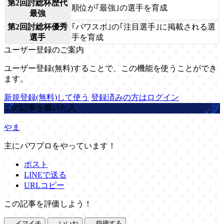
第2回討総杯歴代
順位が｢最強｣の選手を育成
最強
第2回討総杯優秀
｢パワスポ｣の｢注目選手｣に掲載される選
選手
手を育成
ユーザー登録のご案内
ユーザー登録(無料)することで、この機能を使うことができ
ます。
新規登録(無料)して使う
登録済みの方はログイン
この記事を書いた人
やま
主にパワプロをやっています！
ポスト
LINEで送る
URLコピー
この記事を評価しよう！
イマイチ
いいね
指摘する