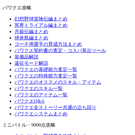
パワクエ攻略
幻想野球冒険伝編まとめ
冥界トライアル編まとめ
月姫伝編まとめ
球炎島編まとめ
コーチ用選手の育成方法まとめ
パワクエ契約書の査定・コスパ算出ツール
装備品解説
遠征モード解説
パワクエの基礎能力査定一覧
パワクエの特殊能力査定一覧
パワクエのオススメのスキル・アイテム
パワクエのスキル一覧
パワクエのアイテム一覧
パワクエQ&A
パワクエ全ストーリー共通の立ち回り
パワクエシステムまとめ
ミニバトル・9000点攻略