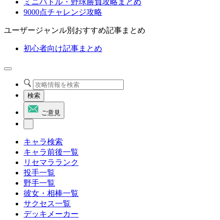
ミニバトル・野球勝負攻略まとめ
9000点チャレンジ攻略
ユーザージャンル別おすすめ記事まとめ
初心者向け記事まとめ
検索
ご意見
キャラ検索
キャラ前後一覧
リセマラランク
投手一覧
野手一覧
彼女・相棒一覧
サクセス一覧
デッキメーカー