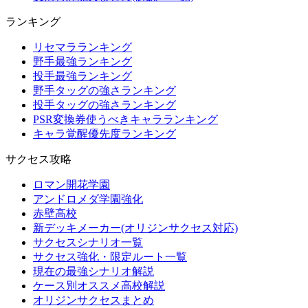
ランキング
リセマラランキング
野手最強ランキング
投手最強ランキング
野手タッグの強さランキング
投手タッグの強さランキング
PSR変換券使うべきキャラランキング
キャラ覚醒優先度ランキング
サクセス攻略
ロマン開花学園
アンドロメダ学園強化
赤壁高校
新デッキメーカー(オリジンサクセス対応)
サクセスシナリオ一覧
サクセス強化・限定ルート一覧
現在の最強シナリオ解説
ケース別オススメ高校解説
オリジンサクセスまとめ