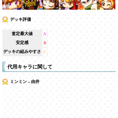
デッキ評価
査定最大値
A
安定感
B
デッキの組みやすさ
C
代用キャラに関して
ミンミン→由井