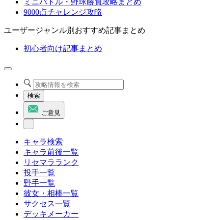
ミニバトル・野球勝負攻略まとめ
9000点チャレンジ攻略
ユーザージャンル別おすすめ記事まとめ
初心者向け記事まとめ
検索
ご意見
キャラ検索
キャラ前後一覧
リセマラランク
投手一覧
野手一覧
彼女・相棒一覧
サクセス一覧
デッキメーカー