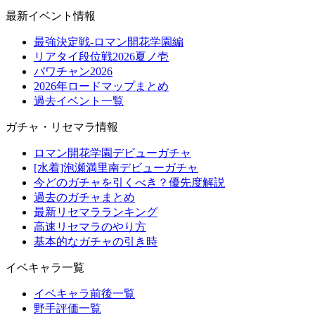
最新イベント情報
最強決定戦-ロマン開花学園編
リアタイ段位戦2026夏ノ壱
パワチャン2026
2026年ロードマップまとめ
過去イベント一覧
ガチャ・リセマラ情報
ロマン開花学園デビューガチャ
[水着]泡瀬満里南デビューガチャ
今どのガチャを引くべき？優先度解説
過去のガチャまとめ
最新リセマラランキング
高速リセマラのやり方
基本的なガチャの引き時
イベキャラ一覧
イベキャラ前後一覧
野手評価一覧