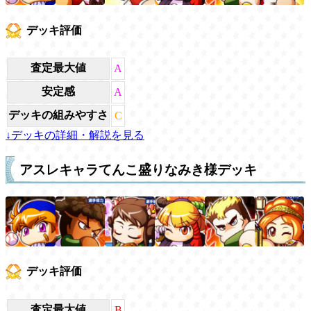
デッキ評価
査定最大値
A
安定感
A
デッキの組みやすさ
C
↓デッキの詳細・解説を見る
アスレキャラてんこ盛りなみき様デッキ
デッキ評価
査定最大値
B