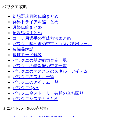
パワクエ攻略
幻想野球冒険伝編まとめ
冥界トライアル編まとめ
月姫伝編まとめ
球炎島編まとめ
コーチ用選手の育成方法まとめ
パワクエ契約書の査定・コスパ算出ツール
装備品解説
遠征モード解説
パワクエの基礎能力査定一覧
パワクエの特殊能力査定一覧
パワクエのオススメのスキル・アイテム
パワクエのスキル一覧
パワクエのアイテム一覧
パワクエQ&A
パワクエ全ストーリー共通の立ち回り
パワクエシステムまとめ
ミニバトル・9000点攻略