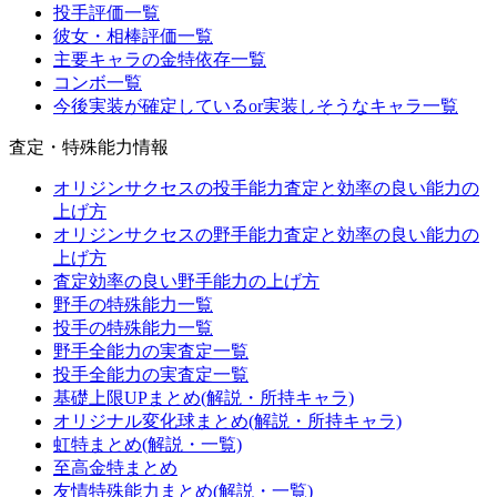
投手評価一覧
彼女・相棒評価一覧
主要キャラの金特依存一覧
コンボ一覧
今後実装が確定しているor実装しそうなキャラ一覧
査定・特殊能力情報
オリジンサクセスの投手能力査定と効率の良い能力の
上げ方
オリジンサクセスの野手能力査定と効率の良い能力の
上げ方
査定効率の良い野手能力の上げ方
野手の特殊能力一覧
投手の特殊能力一覧
野手全能力の実査定一覧
投手全能力の実査定一覧
基礎上限UPまとめ(解説・所持キャラ)
オリジナル変化球まとめ(解説・所持キャラ)
虹特まとめ(解説・一覧)
至高金特まとめ
友情特殊能力まとめ(解説・一覧)