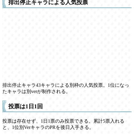
排出停止キャラによる人気投票
排出停止キャラ43キャラによる別枠の人気投票。1位になっ
たキャラは別verが制作される。
投票は1日1回
投票は存在せず、1日1票のみ投票できる。累計5票入れる
と、1位別VerキャラのPRを後日入手きる。