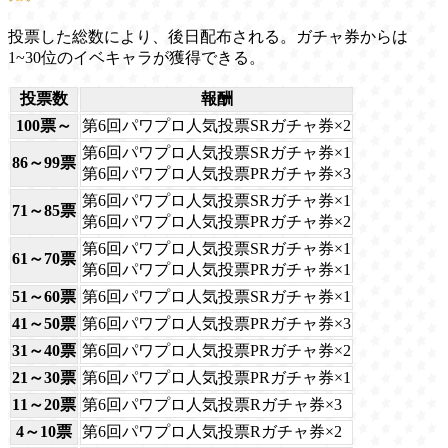
投票した総数により、後日配布される。ガチャ券からは
1~30位のイベキャラが獲得できる。
投票数
報酬
100票～
第6回パワプロ人気投票SRガチャ券×2
第6回パワプロ人気投票SRガチャ券×1
86～99票
第6回パワプロ人気投票PRガチャ券×3
第6回パワプロ人気投票SRガチャ券×1
71～85票
第6回パワプロ人気投票PRガチャ券×2
第6回パワプロ人気投票SRガチャ券×1
61～70票
第6回パワプロ人気投票PRガチャ券×1
51～60票
第6回パワプロ人気投票SRガチャ券×1
41～50票
第6回パワプロ人気投票PRガチャ券×3
31～40票
第6回パワプロ人気投票PRガチャ券×2
21～30票
第6回パワプロ人気投票PRガチャ券×1
11～20票
第6回パワプロ人気投票Rガチャ券×3
4～10票
第6回パワプロ人気投票Rガチャ券×2