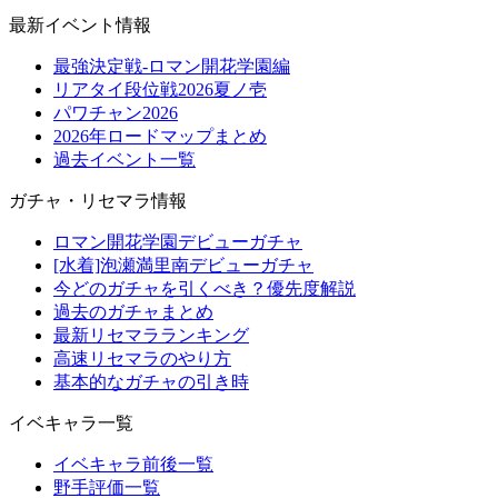
最新イベント情報
最強決定戦-ロマン開花学園編
リアタイ段位戦2026夏ノ壱
パワチャン2026
2026年ロードマップまとめ
過去イベント一覧
ガチャ・リセマラ情報
ロマン開花学園デビューガチャ
[水着]泡瀬満里南デビューガチャ
今どのガチャを引くべき？優先度解説
過去のガチャまとめ
最新リセマラランキング
高速リセマラのやり方
基本的なガチャの引き時
イベキャラ一覧
イベキャラ前後一覧
野手評価一覧