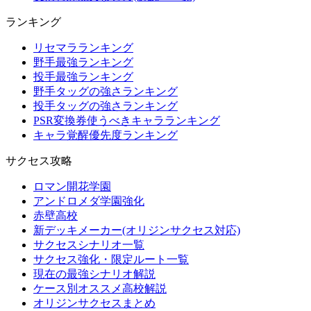
ランキング
リセマラランキング
野手最強ランキング
投手最強ランキング
野手タッグの強さランキング
投手タッグの強さランキング
PSR変換券使うべきキャラランキング
キャラ覚醒優先度ランキング
サクセス攻略
ロマン開花学園
アンドロメダ学園強化
赤壁高校
新デッキメーカー(オリジンサクセス対応)
サクセスシナリオ一覧
サクセス強化・限定ルート一覧
現在の最強シナリオ解説
ケース別オススメ高校解説
オリジンサクセスまとめ