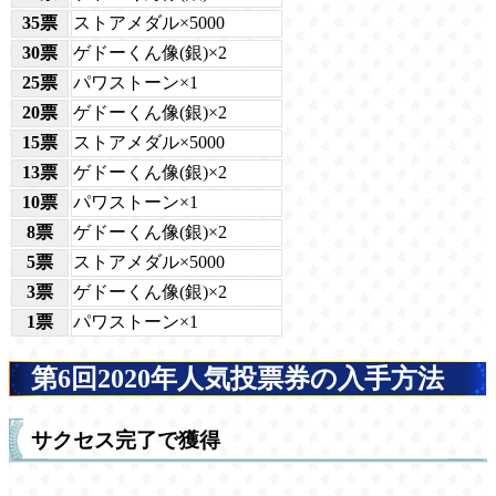
35票
ストアメダル×5000
30票
ゲドーくん像(銀)×2
25票
パワストーン×1
20票
ゲドーくん像(銀)×2
15票
ストアメダル×5000
13票
ゲドーくん像(銀)×2
10票
パワストーン×1
8票
ゲドーくん像(銀)×2
5票
ストアメダル×5000
3票
ゲドーくん像(銀)×2
1票
パワストーン×1
第6回2020年人気投票券の入手方法
サクセス完了で獲得