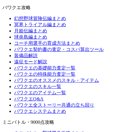
パワクエ攻略
幻想野球冒険伝編まとめ
冥界トライアル編まとめ
月姫伝編まとめ
球炎島編まとめ
コーチ用選手の育成方法まとめ
パワクエ契約書の査定・コスパ算出ツール
装備品解説
遠征モード解説
パワクエの基礎能力査定一覧
パワクエの特殊能力査定一覧
パワクエのオススメのスキル・アイテム
パワクエのスキル一覧
パワクエのアイテム一覧
パワクエQ&A
パワクエ全ストーリー共通の立ち回り
パワクエシステムまとめ
ミニバトル・9000点攻略