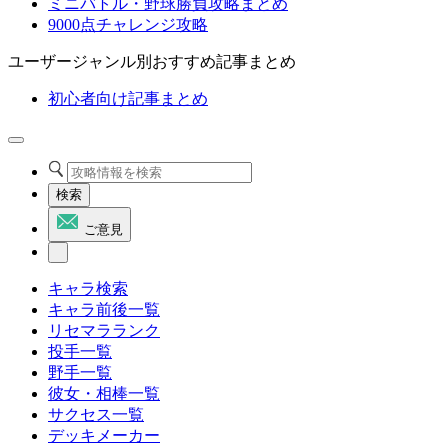
ミニバトル・野球勝負攻略まとめ
9000点チャレンジ攻略
ユーザージャンル別おすすめ記事まとめ
初心者向け記事まとめ
検索
ご意見
キャラ検索
キャラ前後一覧
リセマラランク
投手一覧
野手一覧
彼女・相棒一覧
サクセス一覧
デッキメーカー