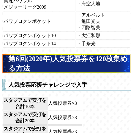
実況パワフル
・海空大地
メジャーリーグ2009
・アルベルト
パワプロクンポケット
・亀田光夫
・四路智美
パワプロクンポケット10
・大江和那
パワプロクンポケット14
・千条光
第6回(2020年)人気投票券を120枚集め
る方法
人気投票応援チャレンジで入手
スタジアムで安打を
人気投票券×3
合計10本
スタジアムで安打を
人気投票券×3
合計20本
スタジアムで安打を
人気投票券×3