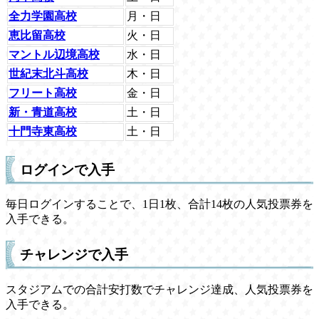
全力学園高校
月・日
恵比留高校
火・日
マントル辺境高校
水・日
世紀末北斗高校
木・日
フリート高校
金・日
新・青道高校
土・日
十門寺東高校
土・日
ログインで入手
毎日ログインすることで、1日1枚、合計14枚の人気投票券を
入手できる。
チャレンジで入手
スタジアムでの合計安打数でチャレンジ達成、人気投票券を
入手できる。