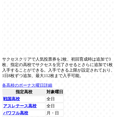
サクセスクリアで人気投票券を2枚、初回育成時は追加で3
枚、指定の高校でサクセスを完了させるとさらに追加で1枚
入手することができる。入手できる上限が設定されており、
1日8枚ずつ追加、最大112枚まで入手可能。
各高校のボーナス曜日詳細
指定高校
対象曜日
戦国高校
全日
アスレテース高校
全日
パワフル高校
月・日