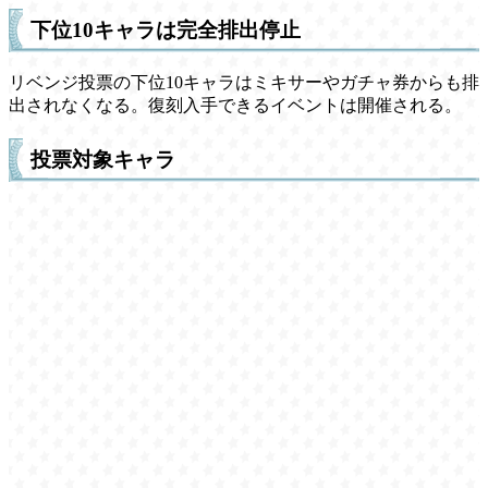
下位10キャラは完全排出停止
リベンジ投票の下位10キャラはミキサーやガチャ券からも排
出されなくなる。復刻入手できるイベントは開催される。
投票対象キャラ