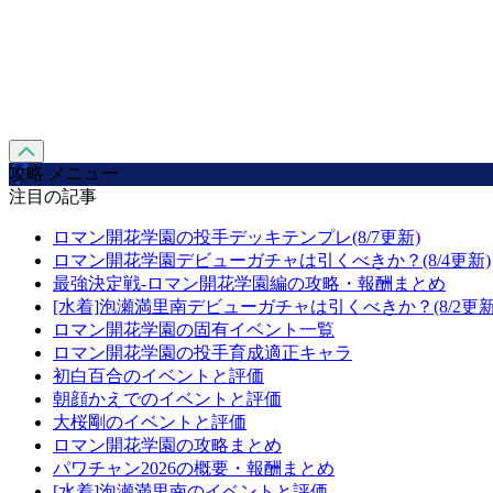
攻略 メニュー
注目の記事
ロマン開花学園の投手デッキテンプレ(8/7更新)
ロマン開花学園デビューガチャは引くべきか？(8/4更新)
最強決定戦-ロマン開花学園編の攻略・報酬まとめ
[水着]泡瀬満里南デビューガチャは引くべきか？(8/2更新
ロマン開花学園の固有イベント一覧
ロマン開花学園の投手育成適正キャラ
初白百合のイベントと評価
朝顔かえでのイベントと評価
大桜剛のイベントと評価
ロマン開花学園の攻略まとめ
パワチャン2026の概要・報酬まとめ
[水着]泡瀬満里南のイベントと評価