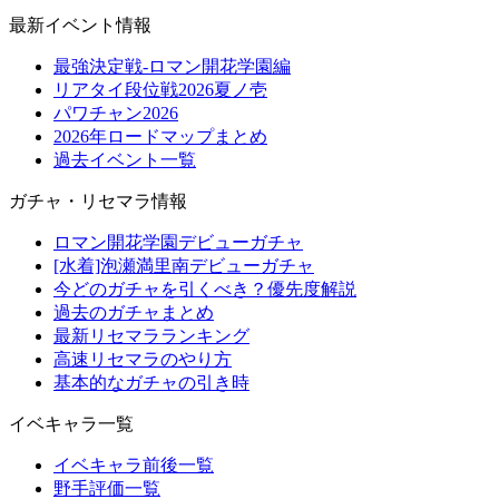
最新イベント情報
最強決定戦-ロマン開花学園編
リアタイ段位戦2026夏ノ壱
パワチャン2026
2026年ロードマップまとめ
過去イベント一覧
ガチャ・リセマラ情報
ロマン開花学園デビューガチャ
[水着]泡瀬満里南デビューガチャ
今どのガチャを引くべき？優先度解説
過去のガチャまとめ
最新リセマラランキング
高速リセマラのやり方
基本的なガチャの引き時
イベキャラ一覧
イベキャラ前後一覧
野手評価一覧