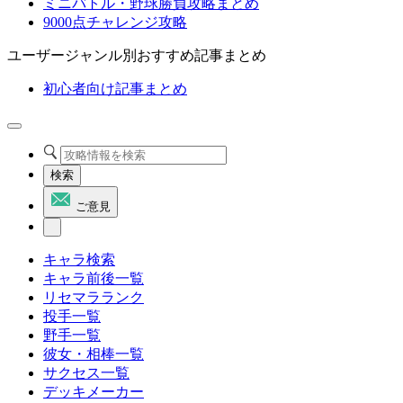
ミニバトル・野球勝負攻略まとめ
9000点チャレンジ攻略
ユーザージャンル別おすすめ記事まとめ
初心者向け記事まとめ
検索
ご意見
キャラ検索
キャラ前後一覧
リセマラランク
投手一覧
野手一覧
彼女・相棒一覧
サクセス一覧
デッキメーカー