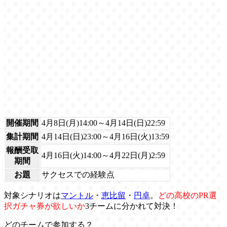
開催期間
4月8日(月)14:00～4月14日(日)22:59
集計期間
4月14日(日)23:00～4月16日(火)13:59
報酬受取
4月16日(火)14:00～4月22日(月)2:59
期間
お題
サクセスでの経験点
対象シナリオは
マントル
・
恵比留
・
円卓
。
どの高校のPR選
択ガチャ券が欲しいか
3チームに分かれて対決！
どのチームで参加する？