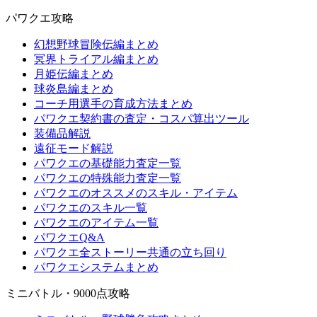
パワクエ攻略
幻想野球冒険伝編まとめ
冥界トライアル編まとめ
月姫伝編まとめ
球炎島編まとめ
コーチ用選手の育成方法まとめ
パワクエ契約書の査定・コスパ算出ツール
装備品解説
遠征モード解説
パワクエの基礎能力査定一覧
パワクエの特殊能力査定一覧
パワクエのオススメのスキル・アイテム
パワクエのスキル一覧
パワクエのアイテム一覧
パワクエQ&A
パワクエ全ストーリー共通の立ち回り
パワクエシステムまとめ
ミニバトル・9000点攻略