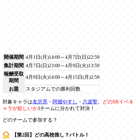
開催期間
4月1日(月)14:00～4月7日(日)22:59
集計期間
4月7日(日)23:00～4月9日(火)13:59
報酬受取
4月9日(火)14:00～4月15日(月)2:59
期間
お題
スタジアムでの勝利回数
対象キャラは
友沢亮
・
阿畑やすし
・
六道聖
。
どのSRイベキ
ャラが欲しいか
3チームに分かれて対決！
どのチームで参加する？
【第2回】どの高校推し？バトル！