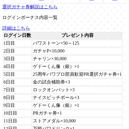
選択ガチャ券解説はこちら
ログインボーナス内容一覧
詳細はこちら
ログイン日数
プレゼント内容
1日目
パワストーン×50～125
2日目
ガチャP×10,000
3日目
チャリン×30,000
4日目
ゲドーくん像（銀）×1
5日目
25周年パワプロ部員歓迎PR選択ガチャ券×1
6日目
金の試合補助券×3
7日目
ロックオンバット×3
8日目
ナイスピッチボール×3
9日目
ゲドーくん像（銀）×1
10日目
PRガチャ券×1
11日目
ストアメダル×10,000
12日目
万能パワドリンク×1