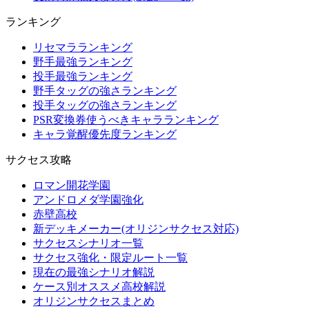
ランキング
リセマラランキング
野手最強ランキング
投手最強ランキング
野手タッグの強さランキング
投手タッグの強さランキング
PSR変換券使うべきキャラランキング
キャラ覚醒優先度ランキング
サクセス攻略
ロマン開花学園
アンドロメダ学園強化
赤壁高校
新デッキメーカー(オリジンサクセス対応)
サクセスシナリオ一覧
サクセス強化・限定ルート一覧
現在の最強シナリオ解説
ケース別オススメ高校解説
オリジンサクセスまとめ