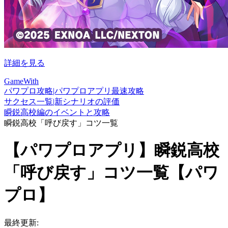
詳細を見る
GameWith
パワプロ攻略|パワプロアプリ最速攻略
サクセス一覧|新シナリオの評価
瞬鋭高校編のイベントと攻略
瞬鋭高校「呼び戻す」コツ一覧
【パワプロアプリ】瞬鋭高校
「呼び戻す」コツ一覧【パワ
プロ】
最終更新: