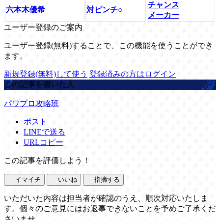
チャンス
六本木優希
対ピンチ○
メーカー
ユーザー登録のご案内
ユーザー登録(無料)することで、この機能を使うことができ
ます。
新規登録(無料)して使う
登録済みの方はログイン
この記事を書いた人
パワプロ攻略班
ポスト
LINEで送る
URLコピー
この記事を評価しよう！
イマイチ
いいね
指摘する
いただいた内容は担当者が確認のうえ、順次対応いたしま
す。個々のご意見にはお返事できないことを予めご了承くだ
さいませ。