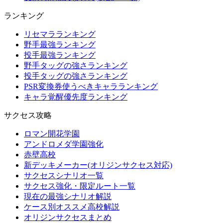
ランキング
リセマラランキング
野手最強ランキング
投手最強ランキング
野手タッグの強さランキング
投手タッグの強さランキング
PSR変換券使うべきキャラランキング
キャラ覚醒優先度ランキング
サクセス攻略
ロマン開花学園
アンドロメダ学園強化
赤壁高校
新デッキメーカー(オリジンサクセス対応)
サクセスシナリオ一覧
サクセス強化・限定ルート一覧
現在の最強シナリオ解説
ケース別オススメ高校解説
オリジンサクセスまとめ