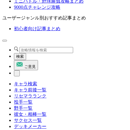
ミニバトル・野球勝負攻略まとめ
9000点チャレンジ攻略
ユーザージャンル別おすすめ記事まとめ
初心者向け記事まとめ
検索
ご意見
キャラ検索
キャラ前後一覧
リセマラランク
投手一覧
野手一覧
彼女・相棒一覧
サクセス一覧
デッキメーカー