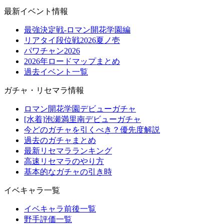
最新イベント情報
最強決定戦-ロマン開花学園編
リアタイ段位戦2026夏ノ壱
パワチャン2026
2026年ロードマップまとめ
過去イベント一覧
ガチャ・リセマラ情報
ロマン開花学園デビューガチャ
[水着]泡瀬満里南デビューガチャ
今どのガチャを引くべき？優先度解説
過去のガチャまとめ
最新リセマラランキング
高速リセマラのやり方
基本的なガチャの引き時
イベキャラ一覧
イベキャラ前後一覧
野手評価一覧