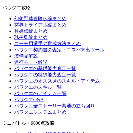
パワクエ攻略
幻想野球冒険伝編まとめ
冥界トライアル編まとめ
月姫伝編まとめ
球炎島編まとめ
コーチ用選手の育成方法まとめ
パワクエ契約書の査定・コスパ算出ツール
装備品解説
遠征モード解説
パワクエの基礎能力査定一覧
パワクエの特殊能力査定一覧
パワクエのオススメのスキル・アイテム
パワクエのスキル一覧
パワクエのアイテム一覧
パワクエQ&A
パワクエ全ストーリー共通の立ち回り
パワクエシステムまとめ
ミニバトル・9000点攻略