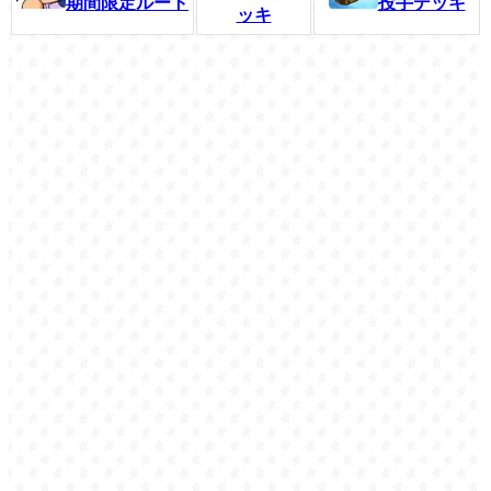
期間限定ルート
投手デッキ
ッキ