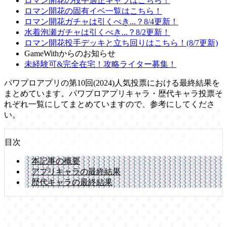
ロマン開花の投手適正キャラはこちら！
ロマン開花の固有イベ一覧はこちら！
ロマン開花ガチャは引くべき...？8/4更新！
水着泡瀬ガチャは引くべき...？8/2更新！
ロマン開花投手デッキと立ち回りはこちら！(8/7更新)
GameWithからのお知らせ
未経験可&完全在宅！攻略ライター募集！
パワプロアプリの第10回(2024)人気投票における最終結果を
まとめています。パワプロアプリキャラ・歴代キャラ投票そ
れぞれ一覧にしてまとめていますので、参考にしてくださ
い。
目次
本記事の概要
アプリキャラの最終結果
歴代キャラの最終結果