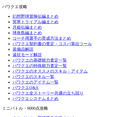
パワクエ攻略
幻想野球冒険伝編まとめ
冥界トライアル編まとめ
月姫伝編まとめ
球炎島編まとめ
コーチ用選手の育成方法まとめ
パワクエ契約書の査定・コスパ算出ツール
装備品解説
遠征モード解説
パワクエの基礎能力査定一覧
パワクエの特殊能力査定一覧
パワクエのオススメのスキル・アイテム
パワクエのスキル一覧
パワクエのアイテム一覧
パワクエQ&A
パワクエ全ストーリー共通の立ち回り
パワクエシステムまとめ
ミニバトル・9000点攻略