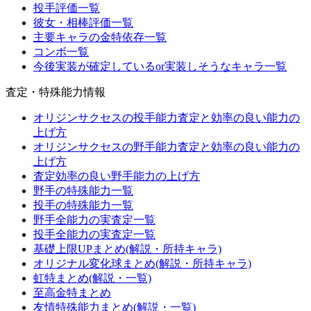
投手評価一覧
彼女・相棒評価一覧
主要キャラの金特依存一覧
コンボ一覧
今後実装が確定しているor実装しそうなキャラ一覧
査定・特殊能力情報
オリジンサクセスの投手能力査定と効率の良い能力の
上げ方
オリジンサクセスの野手能力査定と効率の良い能力の
上げ方
査定効率の良い野手能力の上げ方
野手の特殊能力一覧
投手の特殊能力一覧
野手全能力の実査定一覧
投手全能力の実査定一覧
基礎上限UPまとめ(解説・所持キャラ)
オリジナル変化球まとめ(解説・所持キャラ)
虹特まとめ(解説・一覧)
至高金特まとめ
友情特殊能力まとめ(解説・一覧)