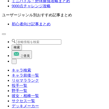
ミニバトル・野球勝負攻略まとめ
9000点チャレンジ攻略
ユーザージャンル別おすすめ記事まとめ
初心者向け記事まとめ
検索
ご意見
キャラ検索
キャラ前後一覧
リセマラランク
投手一覧
野手一覧
彼女・相棒一覧
サクセス一覧
デッキメーカー