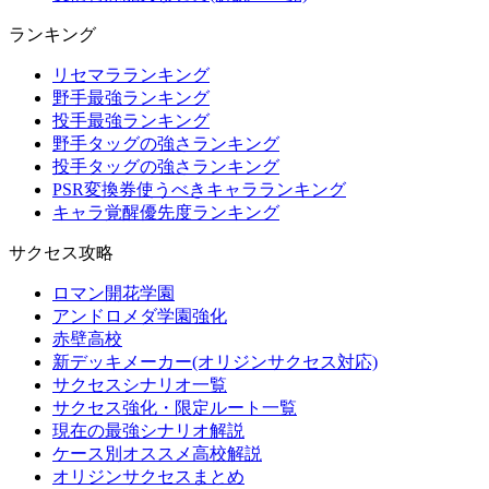
ランキング
リセマラランキング
野手最強ランキング
投手最強ランキング
野手タッグの強さランキング
投手タッグの強さランキング
PSR変換券使うべきキャラランキング
キャラ覚醒優先度ランキング
サクセス攻略
ロマン開花学園
アンドロメダ学園強化
赤壁高校
新デッキメーカー(オリジンサクセス対応)
サクセスシナリオ一覧
サクセス強化・限定ルート一覧
現在の最強シナリオ解説
ケース別オススメ高校解説
オリジンサクセスまとめ