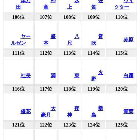
津乃
神
氷
佐
ヴィ
田
童
上
賀
クター
106位
107位
108位
109位
110位
ヤー
盛
八
音
赤原
ルゼン
本
尺
吹
111位
112位
113位
114位
115位
火
社長
満
東
白霧
野
116位
117位
118位
119位
120位
大
夜
新
優花
青葉
豪月
神
島
121位
122位
123位
124位
125位