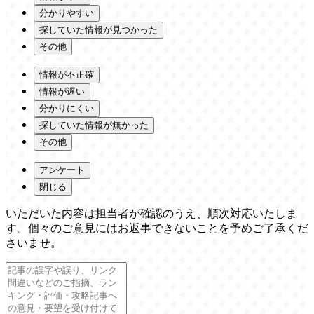
分かりやすい
探していた情報が見つかった
その他
情報が不正確
情報が遅い
分かりにくい
探していた情報が無かった
その他
アンケート
閉じる
いただいた内容は担当者が確認のうえ、順次対応いたしま
す。個々のご意見にはお返事できないことを予めご了承くだ
さいませ。