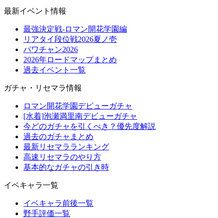
最新イベント情報
最強決定戦-ロマン開花学園編
リアタイ段位戦2026夏ノ壱
パワチャン2026
2026年ロードマップまとめ
過去イベント一覧
ガチャ・リセマラ情報
ロマン開花学園デビューガチャ
[水着]泡瀬満里南デビューガチャ
今どのガチャを引くべき？優先度解説
過去のガチャまとめ
最新リセマラランキング
高速リセマラのやり方
基本的なガチャの引き時
イベキャラ一覧
イベキャラ前後一覧
野手評価一覧