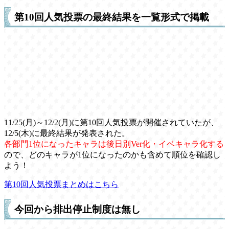
第10回人気投票の最終結果を一覧形式で掲載
11/25(月)～12/2(月)に第10回人気投票が開催されていたが、
12/5(木)に最終結果が発表された。
各部門1位になったキャラは後日別Ver化・イベキャラ化する
ので、どのキャラが1位になったのかも含めて順位を確認し
よう！
第10回人気投票まとめはこちら
今回から排出停止制度は無し