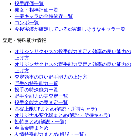
投手評価一覧
彼女・相棒評価一覧
主要キャラの金特依存一覧
コンボ一覧
今後実装が確定しているor実装しそうなキャラ一覧
査定・特殊能力情報
オリジンサクセスの投手能力査定と効率の良い能力の
上げ方
オリジンサクセスの野手能力査定と効率の良い能力の
上げ方
査定効率の良い野手能力の上げ方
野手の特殊能力一覧
投手の特殊能力一覧
野手全能力の実査定一覧
投手全能力の実査定一覧
基礎上限UPまとめ(解説・所持キャラ)
オリジナル変化球まとめ(解説・所持キャラ)
虹特まとめ(解説・一覧)
至高金特まとめ
友情特殊能力まとめ(解説・一覧)