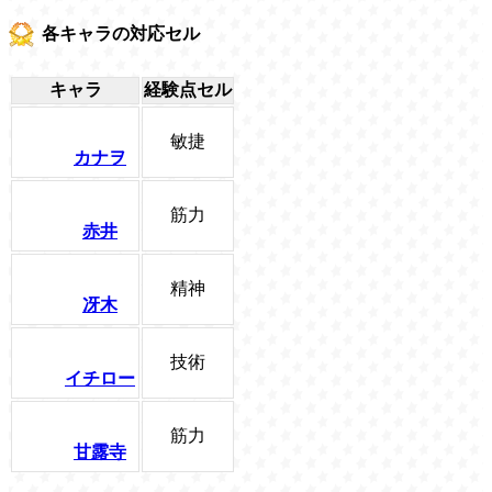
各キャラの対応セル
キャラ
経験点セル
敏捷
カナヲ
筋力
赤井
精神
冴木
技術
イチロー
筋力
甘露寺