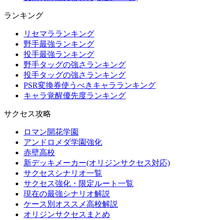
ランキング
リセマラランキング
野手最強ランキング
投手最強ランキング
野手タッグの強さランキング
投手タッグの強さランキング
PSR変換券使うべきキャラランキング
キャラ覚醒優先度ランキング
サクセス攻略
ロマン開花学園
アンドロメダ学園強化
赤壁高校
新デッキメーカー(オリジンサクセス対応)
サクセスシナリオ一覧
サクセス強化・限定ルート一覧
現在の最強シナリオ解説
ケース別オススメ高校解説
オリジンサクセスまとめ