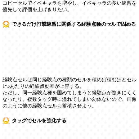
コピーセルでイベキャラを増やし、イベキャラの多い練習を
優先して評価を上げきりたい。
できるだけ打撃練習に関係する経験点種のセルで固める
経験点セルは同じ経験点の種類のセルを積めば積むほどセル
1つあたりの経験点効率が上昇する。
ただし、同一経験点種を固めてしまうと経験点が捌きにくく
なったり、複数タッグ時に溢れてしまい勿体ないので、画像
のように他の経験点セルも蓄積させよう。
タッグでセルを強化する