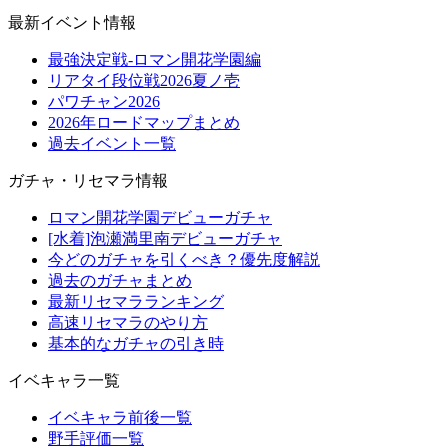
最新イベント情報
最強決定戦-ロマン開花学園編
リアタイ段位戦2026夏ノ壱
パワチャン2026
2026年ロードマップまとめ
過去イベント一覧
ガチャ・リセマラ情報
ロマン開花学園デビューガチャ
[水着]泡瀬満里南デビューガチャ
今どのガチャを引くべき？優先度解説
過去のガチャまとめ
最新リセマラランキング
高速リセマラのやり方
基本的なガチャの引き時
イベキャラ一覧
イベキャラ前後一覧
野手評価一覧