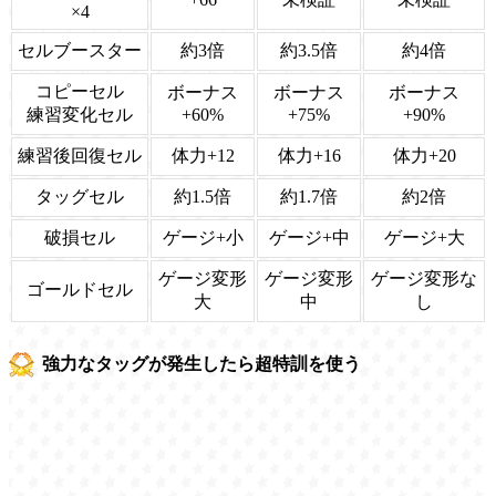
×4
セルブースター
約3倍
約3.5倍
約4倍
コピーセル
ボーナス
ボーナス
ボーナス
練習変化セル
+60%
+75%
+90%
練習後回復セル
体力+12
体力+16
体力+20
タッグセル
約1.5倍
約1.7倍
約2倍
破損セル
ゲージ+小
ゲージ+中
ゲージ+大
ゲージ変形
ゲージ変形
ゲージ変形な
ゴールドセル
大
中
し
強力なタッグが発生したら超特訓を使う