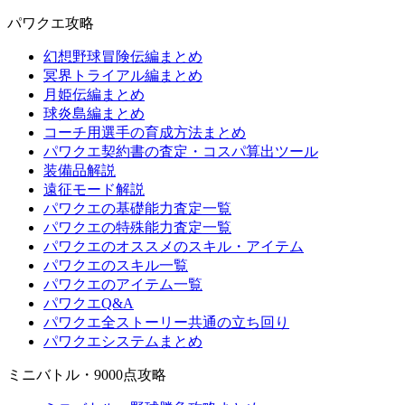
パワクエ攻略
幻想野球冒険伝編まとめ
冥界トライアル編まとめ
月姫伝編まとめ
球炎島編まとめ
コーチ用選手の育成方法まとめ
パワクエ契約書の査定・コスパ算出ツール
装備品解説
遠征モード解説
パワクエの基礎能力査定一覧
パワクエの特殊能力査定一覧
パワクエのオススメのスキル・アイテム
パワクエのスキル一覧
パワクエのアイテム一覧
パワクエQ&A
パワクエ全ストーリー共通の立ち回り
パワクエシステムまとめ
ミニバトル・9000点攻略