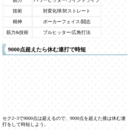
筋力
パワーヒッター/ラインドライブ
技術
対変化球/対ストレート
精神
ポーカーフェイス/闘志
筋力&技術
プルヒッター/広角打法
9000点超えたら休む連打で時短
セク2~3で9000点は超えるので、9000点を超えた後は休む連
打をして時短しよう。