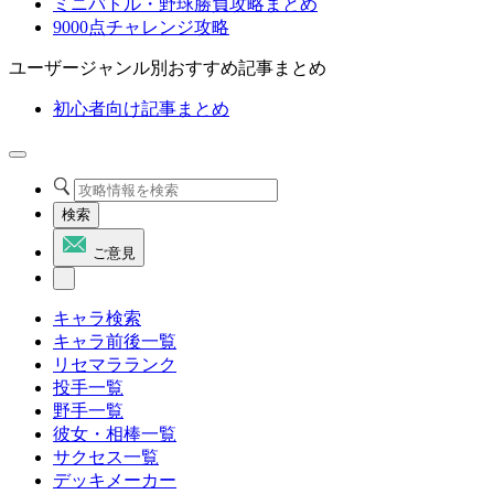
ミニバトル・野球勝負攻略まとめ
9000点チャレンジ攻略
ユーザージャンル別おすすめ記事まとめ
初心者向け記事まとめ
検索
ご意見
キャラ検索
キャラ前後一覧
リセマラランク
投手一覧
野手一覧
彼女・相棒一覧
サクセス一覧
デッキメーカー