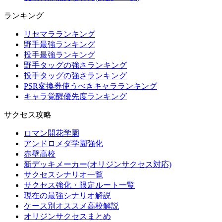
ランキング
リセマラランキング
野手最強ランキング
投手最強ランキング
野手タッグの強さランキング
投手タッグの強さランキング
PSR変換券使うべきキャラランキング
キャラ覚醒優先度ランキング
サクセス攻略
ロマン開花学園
アンドロメダ学園強化
赤壁高校
新デッキメーカー(オリジンサクセス対応)
サクセスシナリオ一覧
サクセス強化・限定ルート一覧
現在の最強シナリオ解説
ケース別オススメ高校解説
オリジンサクセスまとめ