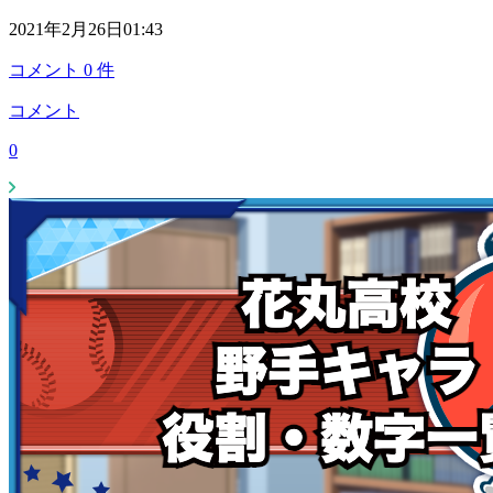
2021年2月26日01:43
コメント
0
件
コメント
0