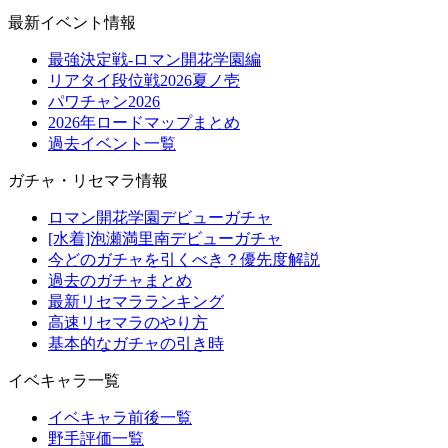
最新イベント情報
最強決定戦-ロマン開花学園編
リアタイ段位戦2026夏ノ壱
パワチャン2026
2026年ロードマップまとめ
過去イベント一覧
ガチャ・リセマラ情報
ロマン開花学園デビューガチャ
[水着]泡瀬満里南デビューガチャ
今どのガチャを引くべき？優先度解説
過去のガチャまとめ
最新リセマラランキング
高速リセマラのやり方
基本的なガチャの引き時
イベキャラ一覧
イベキャラ前後一覧
野手評価一覧