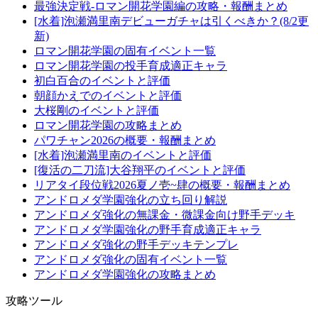
最強決定戦-ロマン開花学園編の攻略・報酬まとめ
[水着]泡瀬満里南デビューガチャは引くべきか？(8/2更
新)
ロマン開花学園の固有イベント一覧
ロマン開花学園の投手育成適正キャラ
初白百合のイベントと評価
朝顔かえでのイベントと評価
大桜剛のイベントと評価
ロマン開花学園の攻略まとめ
パワチャン2026の概要・報酬まとめ
[水着]泡瀬満里南のイベントと評価
[復活の二刀流]大谷翔平のイベントと評価
リアタイ段位戦2026夏ノ壱~肆の概要・報酬まとめ
アンドロメダ学園強化の立ち回り解説
アンドロメダ強化の無課金・微課金向け野手デッキ
アンドロメダ学園強化の野手育成適正キャラ
アンドロメダ強化の野手デッキテンプレ
アンドロメダ強化の固有イベント一覧
アンドロメダ学園強化の攻略まとめ
攻略ツール