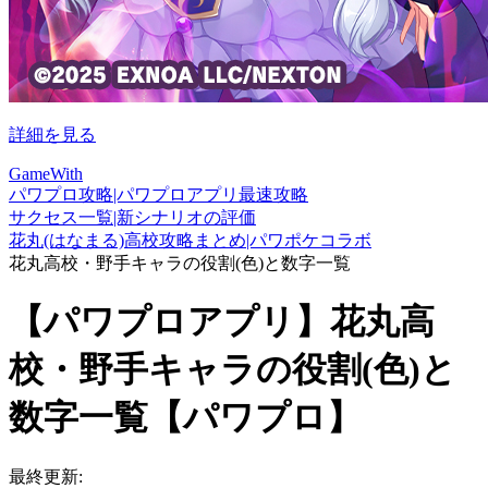
詳細を見る
GameWith
パワプロ攻略|パワプロアプリ最速攻略
サクセス一覧|新シナリオの評価
花丸(はなまる)高校攻略まとめ|パワポケコラボ
花丸高校・野手キャラの役割(色)と数字一覧
【パワプロアプリ】花丸高
校・野手キャラの役割(色)と
数字一覧【パワプロ】
最終更新: