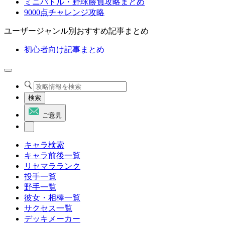
ミニバトル・野球勝負攻略まとめ
9000点チャレンジ攻略
ユーザージャンル別おすすめ記事まとめ
初心者向け記事まとめ
検索
ご意見
キャラ検索
キャラ前後一覧
リセマラランク
投手一覧
野手一覧
彼女・相棒一覧
サクセス一覧
デッキメーカー