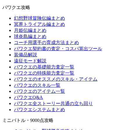
パワクエ攻略
幻想野球冒険伝編まとめ
冥界トライアル編まとめ
月姫伝編まとめ
球炎島編まとめ
コーチ用選手の育成方法まとめ
パワクエ契約書の査定・コスパ算出ツール
装備品解説
遠征モード解説
パワクエの基礎能力査定一覧
パワクエの特殊能力査定一覧
パワクエのオススメのスキル・アイテム
パワクエのスキル一覧
パワクエのアイテム一覧
パワクエQ&A
パワクエ全ストーリー共通の立ち回り
パワクエシステムまとめ
ミニバトル・9000点攻略