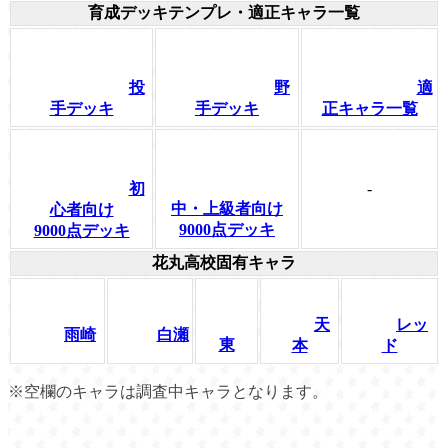
育成デッキテンプレ・適正キャラ一覧
投
野
適
手デッキ
手デッキ
正キャラ一覧
-
初
中・上級者向け
心者向け
9000点デッキ
9000点デッキ
花丸高校固有キャラ
天
レッ
雨崎
白瀬
東
本
ド
※空欄のキャラは調査中キャラとなります。