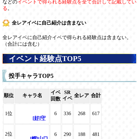
などの
イベントで得られる経験点を全て合計して記載してい
る
。
全レアイベに自己紹介は含まない
全レアイベに自己紹介イベで得られる経験点は含まない。
（合計には含む）
イベント経験点TOP5
投手キャラTOP5
イベ
SR
順位
キャラ名
全レア
合計
イベ
回数
1位
6
336
268
617
[好]守
2位
6
290
188
481
[帽]山口